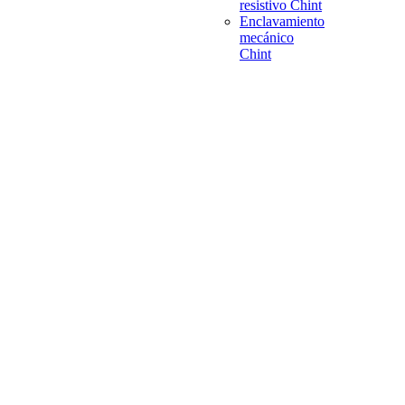
resistivo Chint
Enclavamiento
mecánico
Chint