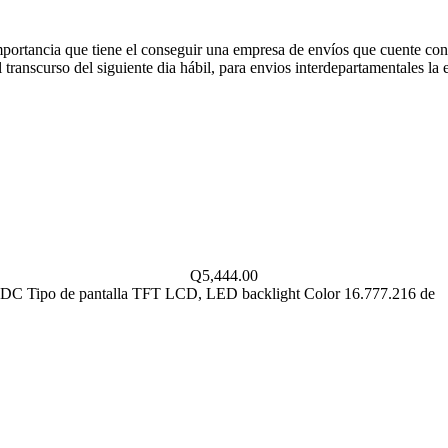
portancia que tiene el conseguir una empresa de envíos que cuente con
ranscurso del siguiente dia hábil, para envios interdepartamentales la e
Q
5,444.00
4VDC Tipo de pantalla TFT LCD, LED backlight Color 16.777.216 de