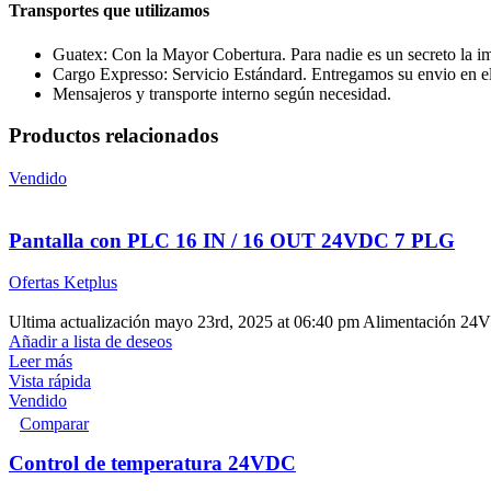
Transportes que utilizamos
Guatex: Con la Mayor Cobertura. Para nadie es un secreto la im
Cargo Expresso: Servicio Estándard. Entregamos su envio en el t
Mensajeros y transporte interno según necesidad.
Productos relacionados
Vendido
Pantalla con PLC 16 IN / 16 OUT 24VDC 7 PLG
Ofertas Ketplus
Ultima actualización mayo 23rd, 2025 at 06:40 pm Alimentación 2
Añadir a lista de deseos
Leer más
Vista rápida
Vendido
Comparar
Control de temperatura 24VDC