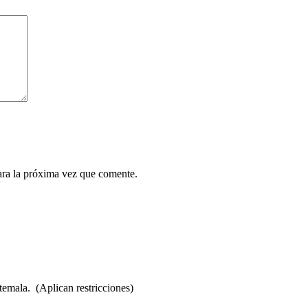
ara la próxima vez que comente.
temala. (Aplican restricciones)