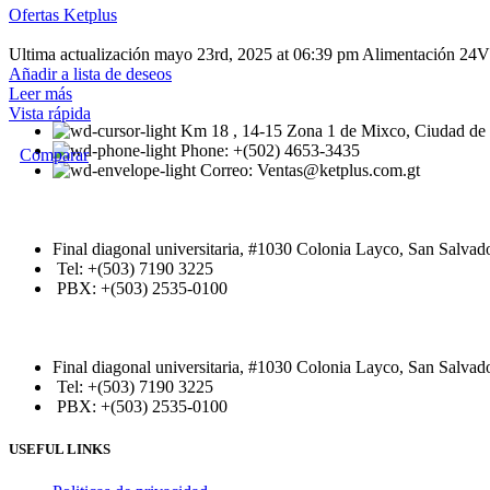
Ofertas Ketplus
Ultima actualización mayo 23rd, 2025 at 06:39 pm Alimentación 2
Añadir a lista de deseos
Leer más
Vista rápida
Km 18 , 14-15 Zona 1 de Mixco, Ciudad de
Phone: +(502) 4653-3435
Comparar
Correo: Ventas@ketplus.com.gt
Final diagonal universitaria, #1030 Colonia Layco, San Salvad
Tel: +(503) 7190 3225
PBX: +(503) 2535-0100
Final diagonal universitaria, #1030 Colonia Layco, San Salvad
Tel: +(503) 7190 3225
PBX: +(503) 2535-0100
USEFUL LINKS