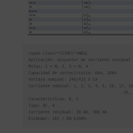
<span class="Y2IQFc">NB1L

Aplicación: disyuntor de corriente residual 
Polos: 1 + N, 2, 3 + N, 4

Capacidad de cortocircuito: 6kA, 10kA

Voltaje nominal: 240/415 V CA

Corriente nominal: 1, 2, 3, 4, 6, 10, 13, 16
                                        25, 32, 40, 50, 63A

Características: B, C

Tipo: AC, A

Corriente residual: 30 mA, 300 mA

Estándar: IEC / EN 61009-