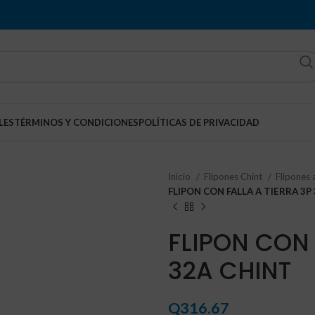
LES
TÉRMINOS Y CONDICIONES
POLÍTICAS DE PRIVACIDAD
Inicio
Flipones Chint
Flipones 
FLIPON CON FALLA A TIERRA 3P
FLIPON CON 
32A CHINT
Q
316.67