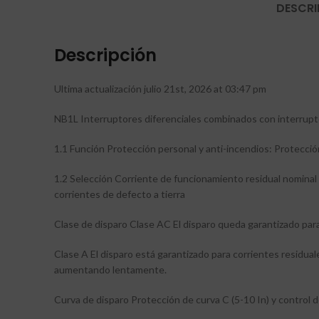
DESCRI
Descripción
Ultima actualización julio 21st, 2026 at 03:47 pm
NB1L Interruptores diferenciales combinados con interrup
1.1 Función Protección personal y anti-incendios: Protección
1.2 Selección Corriente de funcionamiento residual nominal
corrientes de defecto a tierra
Clase de disparo Clase AC El disparo queda garantizado para
Clase A El disparo está garantizado para corrientes residual
aumentando lentamente.
Curva de disparo Protección de curva C (5-10 In) y control de