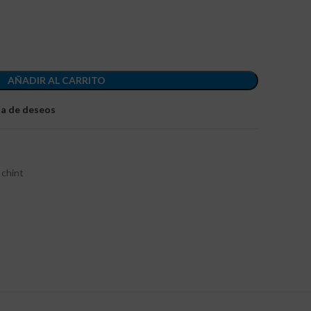
AÑADIR AL CARRITO
sta de deseos
 chint