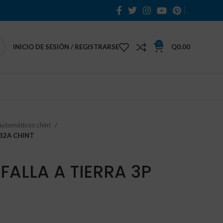
0
INICIO DE SESIÓN / REGISTRARSE
Q
0.00
automáticos chint
 32A CHINT
FALLA A TIERRA 3P