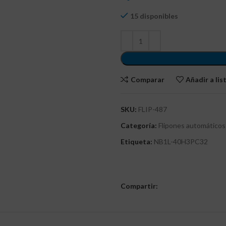
15 disponibles
Comparar
Añadir a li
SKU:
FLIP-487
Categoría:
Flipones automáticos
Etiqueta:
NB1L-40H3PC32
Compartir: