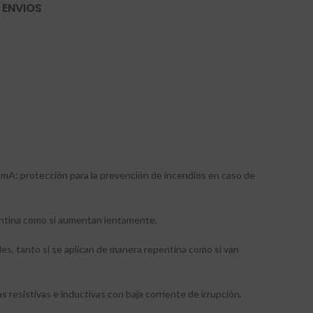
 ENVIOS
 mA: protección para la prevención de incendios en caso de
pentina como si aumentan lentamente.
les, tanto si se aplican de manera repentina como si van
 resistivas e inductivas con baja corriente de irrupción.