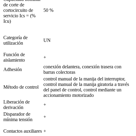
de corte de
cortocircuito de
50 %
servicio Ics = (%
Icu)
Categoría de
UN
utilización
Función de
+
aislamiento
conexión delantera, conexión trasera con
Adhesión
barras colectoras
control manual de la manija del interruptor,
control manual de la manija giratoria a través
Método de control
del panel de control, control mediante un
accionamiento motorizado
Liberación de
+
derivación
Disparador de
+
mínima tensión
Contactos auxiliares
+