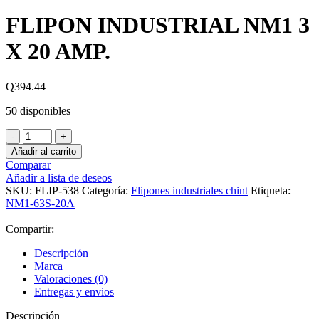
FLIPON INDUSTRIAL NM1 3
X 20 AMP.
Q
394.44
50 disponibles
FLIPON
INDUSTRIAL
Añadir al carrito
NM1
Comparar
3
Añadir a lista de deseos
X
SKU:
FLIP-538
Categoría:
Flipones industriales chint
Etiqueta:
20
NM1-63S-20A
AMP.
cantidad
Compartir:
Descripción
Marca
Valoraciones (0)
Entregas y envios
Descripción