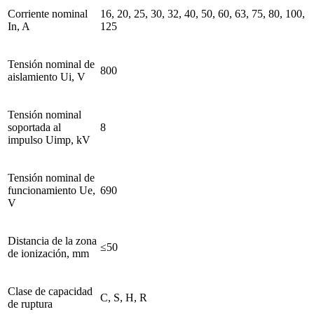
Corriente nominal
16, 20, 25, 30, 32, 40, 50, 60, 63, 75, 80, 100,
In, A
125
Tensión nominal de
800
aislamiento Ui, V
Tensión nominal
soportada al
8
impulso Uimp, kV
Tensión nominal de
funcionamiento Ue,
690
V
Distancia de la zona
≤50
de ionización, mm
Clase de capacidad
C, S, H, R
de ruptura