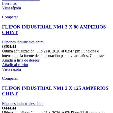
Leer más
Vista rápida
Comparar
FLIPON INDUSTRIAL NM1 3 X 80 AMPERIOS
CHINT
Flipones industriales chint
Q
394.44
Ultima actualización julio 21st, 2026 at 03:47 pm Funciona e
interrumpe la fuente de alimentación para evitar daños. Con este
Añadir a lista de deseos
Añadir al carrito
Vista rápida
Comparar
FLIPON INDUSTRIAL NM1 3 X 125 AMPERIOS
CHINT
Flipones industriales chint
Q
444.44
Ultima actualización julio 21st, 2026 at 03:47 pmEl disyuntor de