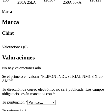
250
126307
126129
250A 25kA
250A 50kA
Marca
Marca
Chint
Valoraciones (0)
Valoraciones
No hay valoraciones aún.
Sé el primero en valorar “FLIPON INDUSTRIAL NM1 3 X 20
AMP.”
Tu dirección de correo electrónico no será publicada.
Los campos
obligatorios están marcados con
*
Tu puntuación
*
Tu valoración
*