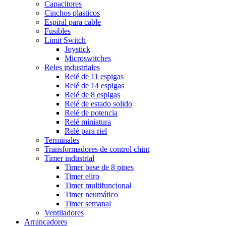
Capacitores
Cinchos plasticos
Espiral para cable
Fusibles
Limit Switch
Joystick
Microswitches
Reles industriales
Relé de 11 espigas
Relé de 14 espigas
Relé de 8 espigas
Relé de estado solido
Relé de potencia
Relé miniatura
Relé para riel
Terminales
Transformadores de control chint
Timer industrial
Timer base de 8 pines
Timer eliro
Timer multifuncional
Timer neumático
Timer semanal
Ventiladores
Arrancadores