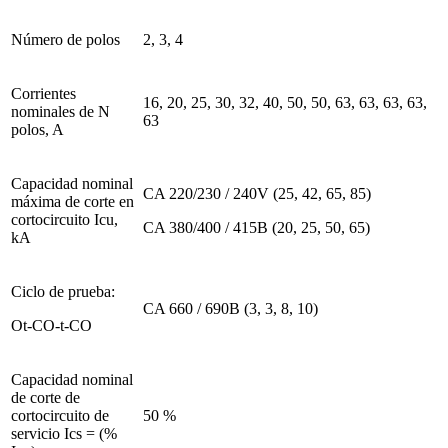
Número de polos
2, 3, 4
Corrientes
16, 20, 25, 30, 32, 40, 50, 50, 63, 63, 63, 63,
nominales de N
63
polos, A
Capacidad nominal
CA 220/230 / 240V (25, 42, 65, 85)
máxima de corte en
cortocircuito Icu,
CA 380/400 / 415B (20, 25, 50, 65)
kA
Ciclo de prueba:
CA 660 / 690B (3, 3, 8, 10)
Ot-CO-t-CO
Capacidad nominal
de corte de
cortocircuito de
50 %
servicio Ics = (%