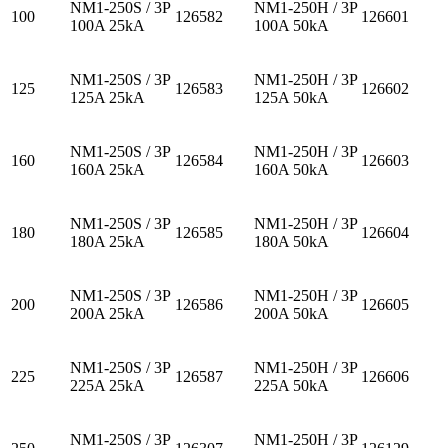
NM1-250S / 3P
NM1-250H / 3P
100
126582
126601
100A 25kA
100A 50kA
NM1-250S / 3P
NM1-250H / 3P
125
126583
126602
125A 25kA
125A 50kA
NM1-250S / 3P
NM1-250H / 3P
160
126584
126603
160A 25kA
160A 50kA
NM1-250S / 3P
NM1-250H / 3P
180
126585
126604
180A 25kA
180A 50kA
NM1-250S / 3P
NM1-250H / 3P
200
126586
126605
200A 25kA
200A 50kA
NM1-250S / 3P
NM1-250H / 3P
225
126587
126606
225A 25kA
225A 50kA
NM1-250S / 3P
NM1-250H / 3P