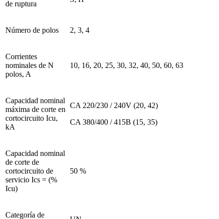
de ruptura
Número de polos
2, 3, 4
Corrientes
nominales de N
10, 16, 20, 25, 30, 32, 40, 50, 60, 63
polos, A
Capacidad nominal
CA 220/230 / 240V (20, 42)
máxima de corte en
cortocircuito Icu,
CA 380/400 / 415B (15, 35)
kA
Capacidad nominal
de corte de
cortocircuito de
50 %
servicio Ics = (%
Icu)
Categoría de