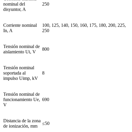
nominal del
250
disyuntor, A
Corriente nominal
100, 125, 140, 150, 160, 175, 180, 200, 225,
In, A
250
Tensión nominal de
800
aislamiento Ui, V
Tensión nominal
soportada al
8
impulso Uimp, kV
Tensión nominal de
funcionamiento Ue,
690
V
Distancia de la zona
≤50
de ionización, mm