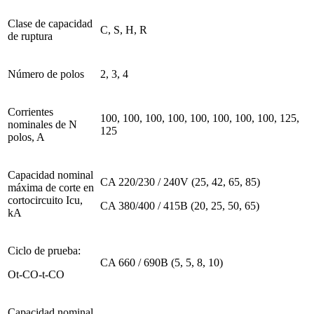
Clase de capacidad
C, S, H, R
de ruptura
Número de polos
2, 3, 4
Corrientes
100, 100, 100, 100, 100, 100, 100, 100, 125,
nominales de N
125
polos, A
Capacidad nominal
CA 220/230 / 240V (25, 42, 65, 85)
máxima de corte en
cortocircuito Icu,
CA 380/400 / 415B (20, 25, 50, 65)
kA
Ciclo de prueba:
CA 660 / 690B (5, 5, 8, 10)
Ot-CO-t-CO
Capacidad nominal