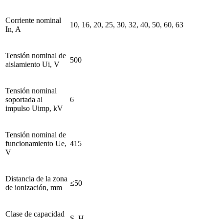
Corriente nominal
10, 16, 20, 25, 30, 32, 40, 50, 60, 63
In, A
Tensión nominal de
500
aislamiento Ui, V
Tensión nominal
soportada al
6
impulso Uimp, kV
Tensión nominal de
funcionamiento Ue,
415
V
Distancia de la zona
≤50
de ionización, mm
Clase de capacidad
S, H