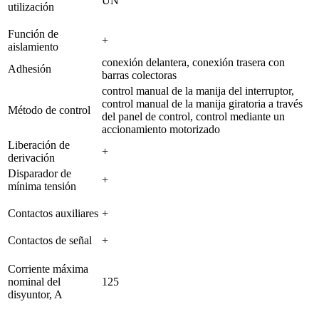
UN
utilización
Función de
+
aislamiento
conexión delantera, conexión trasera con
Adhesión
barras colectoras
control manual de la manija del interruptor,
control manual de la manija giratoria a través
Método de control
del panel de control, control mediante un
accionamiento motorizado
Liberación de
+
derivación
Disparador de
+
mínima tensión
Contactos auxiliares
+
Contactos de señal
+
Corriente máxima
nominal del
125
disyuntor, A