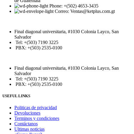
de Guatemala
Phone: +(502) 4653-3435
Correo: Ventas@ketplus.com.gt
Final diagonal universitaria, #1030 Colonia Layco, San
Salvador
Tel: +(503) 7190 3225
PBX: +(503) 2535-0100
Final diagonal universitaria, #1030 Colonia Layco, San
Salvador
Tel: +(503) 7190 3225
PBX: +(503) 2535-0100
USEFUL LINKS
Politicas de privacidad
Devoluciones
Terminos y condiciones
Contáctanos
Ultimas noticias