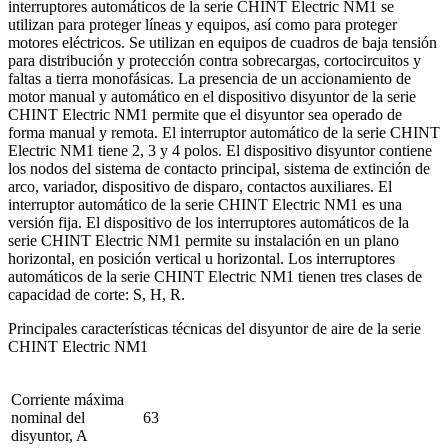
interruptores automáticos de la serie CHINT Electric NM1 se
utilizan para proteger líneas y equipos, así como para proteger
motores eléctricos. Se utilizan en equipos de cuadros de baja tensión
para distribución y protección contra sobrecargas, cortocircuitos y
faltas a tierra monofásicas. La presencia de un accionamiento de
motor manual y automático en el dispositivo disyuntor de la serie
CHINT Electric NM1 permite que el disyuntor sea operado de
forma manual y remota. El interruptor automático de la serie CHINT
Electric NM1 tiene 2, 3 y 4 polos. El dispositivo disyuntor contiene
los nodos del sistema de contacto principal, sistema de extinción de
arco, variador, dispositivo de disparo, contactos auxiliares. El
interruptor automático de la serie CHINT Electric NM1 es una
versión fija. El dispositivo de los interruptores automáticos de la
serie CHINT Electric NM1 permite su instalación en un plano
horizontal, en posición vertical u horizontal. Los interruptores
automáticos de la serie CHINT Electric NM1 tienen tres clases de
capacidad de corte: S, H, R.
Principales características técnicas del disyuntor de aire de la serie
CHINT Electric NM1
Corriente máxima
nominal del
63
disyuntor, A