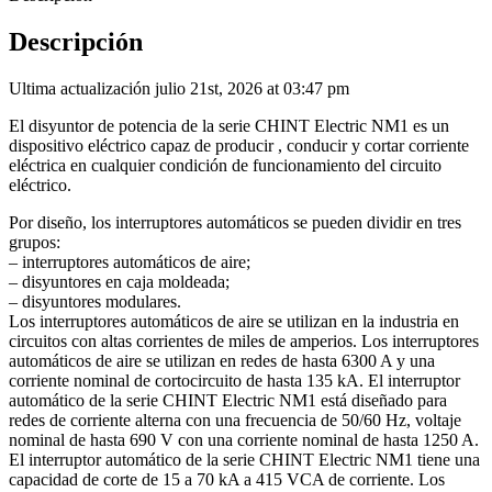
Descripción
Ultima actualización julio 21st, 2026 at 03:47 pm
El disyuntor de potencia de la serie CHINT Electric NM1 es un
dispositivo eléctrico capaz de producir , conducir y cortar corriente
eléctrica en cualquier condición de funcionamiento del circuito
eléctrico.
Por diseño, los interruptores automáticos se pueden dividir en tres
grupos:
– interruptores automáticos de aire;
– disyuntores en caja moldeada;
– disyuntores modulares.
Los interruptores automáticos de aire se utilizan en la industria en
circuitos con altas corrientes de miles de amperios. Los interruptores
automáticos de aire se utilizan en redes de hasta 6300 A y una
corriente nominal de cortocircuito de hasta 135 kA. El interruptor
automático de la serie CHINT Electric NM1 está diseñado para
redes de corriente alterna con una frecuencia de 50/60 Hz, voltaje
nominal de hasta 690 V con una corriente nominal de hasta 1250 A.
El interruptor automático de la serie CHINT Electric NM1 tiene una
capacidad de corte de 15 a 70 kA a 415 VCA de corriente. Los