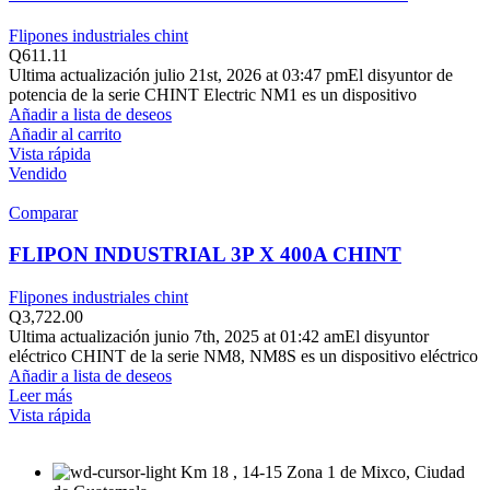
Flipones industriales chint
Q
611.11
Ultima actualización julio 21st, 2026 at 03:47 pmEl disyuntor de
potencia de la serie CHINT Electric NM1 es un dispositivo
Añadir a lista de deseos
Añadir al carrito
Vista rápida
Vendido
Comparar
FLIPON INDUSTRIAL 3P X 400A CHINT
Flipones industriales chint
Q
3,722.00
Ultima actualización junio 7th, 2025 at 01:42 amEl disyuntor
eléctrico CHINT de la serie NM8, NM8S es un dispositivo eléctrico
Añadir a lista de deseos
Leer más
Vista rápida
Km 18 , 14-15 Zona 1 de Mixco, Ciudad