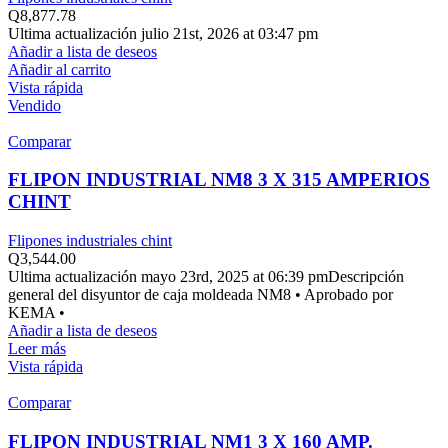
Q
8,877.78
Ultima actualización julio 21st, 2026 at 03:47 pm
Añadir a lista de deseos
Añadir al carrito
Vista rápida
Vendido
Comparar
FLIPON INDUSTRIAL NM8 3 X 315 AMPERIOS
CHINT
Flipones industriales chint
Q
3,544.00
Ultima actualización mayo 23rd, 2025 at 06:39 pmDescripción
general del disyuntor de caja moldeada NM8 • Aprobado por
KEMA •
Añadir a lista de deseos
Leer más
Vista rápida
Comparar
FLIPON INDUSTRIAL NM1 3 X 160 AMP.