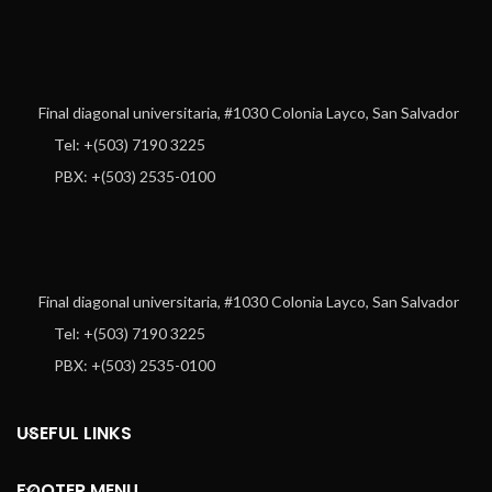
Final diagonal universitaria, #1030 Colonia Layco, San Salvador
Tel: +(503) 7190 3225
PBX: +(503) 2535-0100
Final diagonal universitaria, #1030 Colonia Layco, San Salvador
Tel: +(503) 7190 3225
PBX: +(503) 2535-0100
USEFUL LINKS
FOOTER MENU