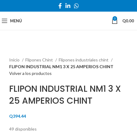
0
MENÚ
Q
0.00
Haga Click para agrandar
Inicio
Flipones Chint
Flipones industriales chint
FLIPON INDUSTRIAL NM1 3 X 25 AMPERIOS CHINT
Volver a los productos
FLIPON INDUSTRIAL NM1 3 X
25 AMPERIOS CHINT
Q
394.44
49 disponibles