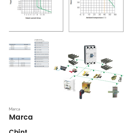
Marca
Marca
Chint