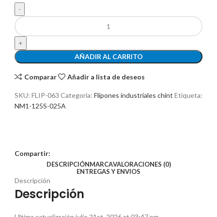
AÑADIR AL CARRITO
Comparar
Añadir a lista de deseos
SKU:
FLIP-063
Categoría:
Flipones industriales chint
Etiqueta:
NM1-125S-025A
Compartir:
DESCRIPCIÓN
MARCA
VALORACIONES (0)
ENTREGAS Y ENVIOS
Descripción
Descripción
Ultima actualización julio 21st, 2026 at 03:47 pm