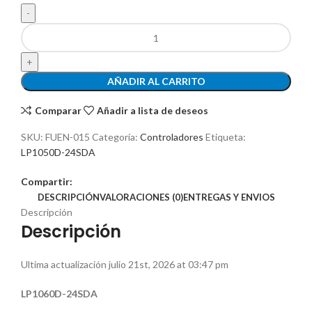
AÑADIR AL CARRITO
Comparar
Añadir a lista de deseos
SKU:
FUEN-015
Categoría:
Controladores
Etiqueta:
LP1050D-24SDA
Compartir:
DESCRIPCIÓN
VALORACIONES (0)
ENTREGAS Y ENVIOS
Descripción
Descripción
Ultima actualización julio 21st, 2026 at 03:47 pm
LP1060D-24SDA