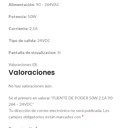
Alimentación:
90 – 264VAC
Potencia:
50W
Corriente:
2,1A
Tipo de salida:
24VDC
Pantalla de vizualizacion:
Si
Valoraciones (0)
Valoraciones
No hay valoraciones aún.
Sé el primero en valorar “FUENTE DE PODER 50W 2.1A 90-
264 – 24VDC”
Tu dirección de correo electrónico no será publicada.
Los
*
campos obligatorios están marcados con