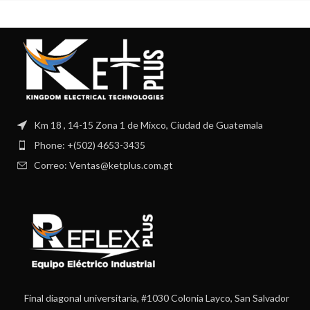
Km 18 , 14-15 Zona 1 de Mixco, Ciudad de Guatemala
Phone: +(502) 4653-3435
Correo: Ventas@ketplus.com.gt
Final diagonal universitaria, #1030 Colonia Layco, San Salvador