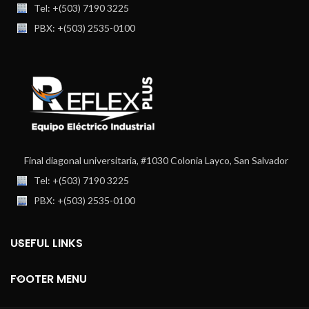
Tel: +(503) 7190 3225
PBX: +(503) 2535-0100
Final diagonal universitaria, #1030 Colonia Layco, San Salvador
Tel: +(503) 7190 3225
PBX: +(503) 2535-0100
USEFUL LINKS
FOOTER MENU