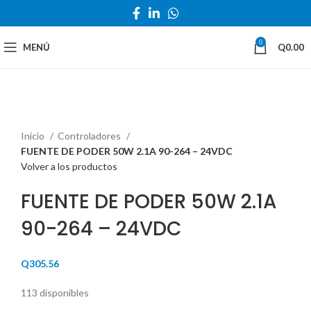
0
MENÚ
Q
0.00
Haga Click para agrandar
Inicio
Controladores
FUENTE DE PODER 50W 2.1A 90-264 – 24VDC
Volver a los productos
FUENTE DE PODER 50W 2.1A
90-264 – 24VDC
Q
305.56
113 disponibles