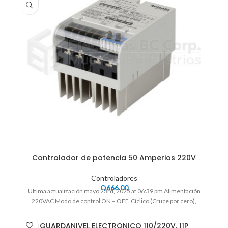
Controlador de potencia 50 Amperios 220V
Controladores
Q
666.00
Ultima actualización mayo 23rd, 2025 at 06:39 pm Alimentación
220VAC Modo de control ON – OFF, Cíclico (Cruce por cero),
GUARDANIVEL ELECTRONICO 110/220V. 11P