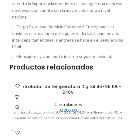
secreto la importancia que tiene el conseguir una empresa
de envíos que cuente con la mayor cobertura a nivel
naciona
Cargo Expresso: Servicio Estándard. Entregamos su
envio en el transcurso del siguiente dia hábil, para envios
interdepartamentales la entrega se hace en el segundo dia
hábil.
Mensajeros y transporte interno según necesidad.
Productos relacionados
Controlador de temperatura Digital 96×96 100-
240V
Controladores
Q
205.00
Ultima actualización julio 10th, 2025 at 04:37 pm Alimentación 85 –
240VAC Modo de control Proporcional Tipo de entrada termocupla
VENDI
DO