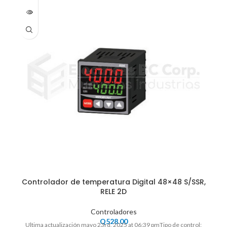
Controlador de temperatura Digital 48×48 S/SSR,
RELE 2D
Controladores
Q
528.00
Ultima actualización mayo 23rd, 2025 at 06:39 pmTipo de control: