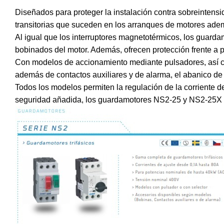
Diseñados para proteger la instalación contra sobreintensi
transitorias que suceden en los arranques de motores ad
Al igual que los interruptores magnetotérmicos, los guarda
bobinados del motor. Además, ofrecen protección frente a p
Con modelos de accionamiento mediante pulsadores, así co
además de contactos auxiliares y de alarma, el abanico de
Todos los modelos permiten la regulación de la corriente 
seguridad añadida, los guardamotores NS2-25 y NS2-25X p