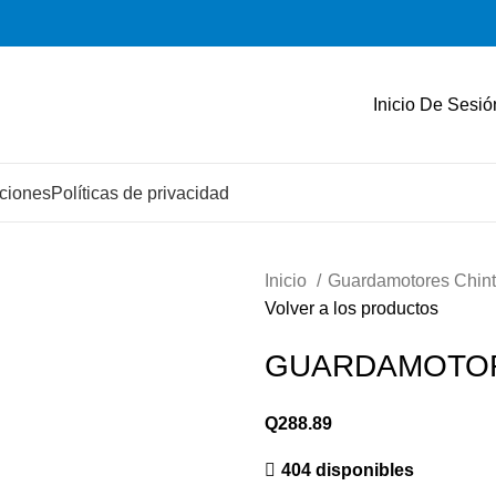
Inicio De Sesió
ciones
Políticas de privacidad
Inicio
Guardamotores Chin
Volver a los productos
GUARDAMOTOR 
Q
288.89
404 disponibles