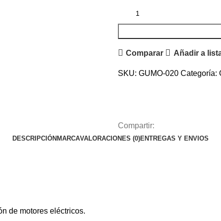
Comparar
Añadir a lis
SKU:
GUMO-020
Categoría:
Compartir:
DESCRIPCIÓN
MARCA
VALORACIONES (0)
ENTREGAS Y ENVIOS
n de motores eléctricos.