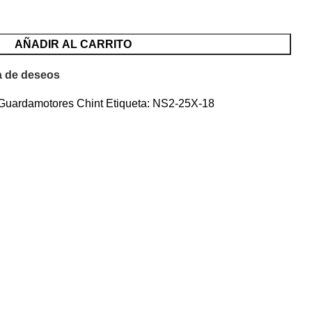
AÑADIR AL CARRITO
ta de deseos
Guardamotores Chint
Etiqueta:
NS2-25X-18