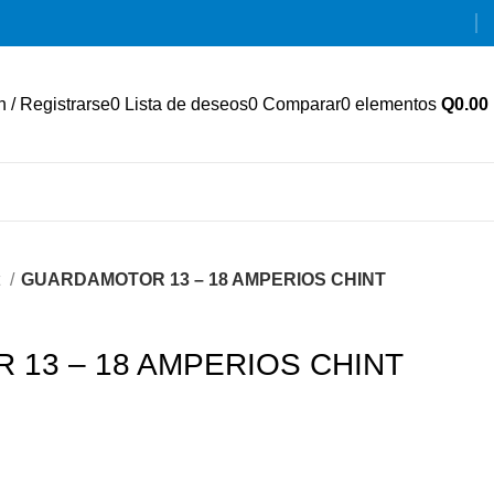
n / Registrarse
0
Lista de deseos
0
Comparar
0
elementos
Q
0.00
t
GUARDAMOTOR 13 – 18 AMPERIOS CHINT
13 – 18 AMPERIOS CHINT