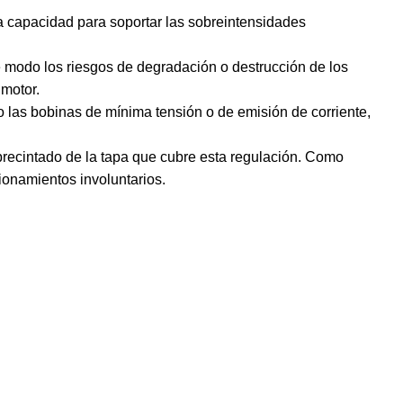
la capacidad para soportar las sobreintensidades
te modo los riesgos de degradación o destrucción de los
 motor.
 las bobinas de mínima tensión o de emisión de corriente,
precintado de la tapa que cubre esta regulación. Como
onamientos involuntarios.