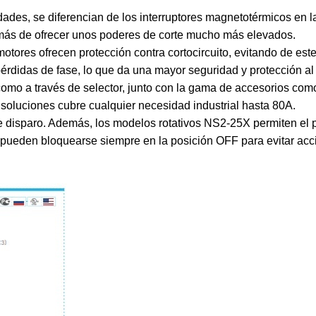
dades, se diferencian de los interruptores magnetotérmicos en 
emás de ofrecer unos poderes de corte mucho más elevados.
motores ofrecen protección contra cortocircuito, evitando de es
érdidas de fase, lo que da una mayor seguridad y protección al
mo a través de selector, junto con la gama de accesorios como
 soluciones cubre cualquier necesidad industrial hasta 80A.
de disparo. Además, los modelos rotativos NS2-25X permiten el 
ueden bloquearse siempre en la posición OFF para evitar acci