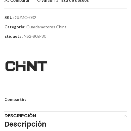
Comparar
Añadir a lista de deseos
SKU:
GUMO-032
Categoría:
Guardamotores Chint
Etiqueta:
NS2-80B-80
Compartir:
DESCRIPCIÓN
Descripción