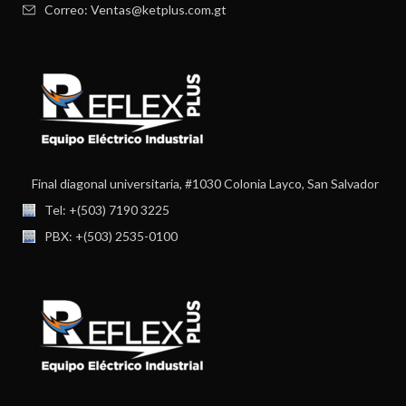
Correo: Ventas@ketplus.com.gt
Final diagonal universitaria, #1030 Colonia Layco, San Salvador
Tel: +(503) 7190 3225
PBX: +(503) 2535-0100