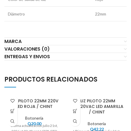
Diámetro
22mm
MARCA
VALORACIONES (0)
ENTREGAS Y ENVIOS
PRODUCTOS RELACIONADOS
LUZ PILOTO 22MM 220V
LUZ PILOTO 22MM
LED ROJA / CHINT
110/220VAC LED AMARILLA
/ CHINT
Botonería
Q
20.00
Botonería
Ultima actualización julio 21st,
Q
42.22