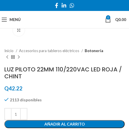
0
MENÚ
Q
0.00
Haga Click para agrandar
Inicio
Accesorios para tableros eléctricos
Botonería
LUZ PILOTO 22MM 110/220VAC LED ROJA /
CHINT
Q
42.22
2113 disponibles
AÑADIR AL CARRITO