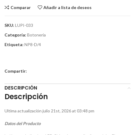
Comparar
Añadir a lista de deseos
SKU:
LUPI-033
Categoría:
Botonería
Etiqueta:
NP8-D/4
Compartir:
DESCRIPCIÓN
Descripción
Ultima actualización julio 21st, 2026 at 03:48 pm
Datos del Producto