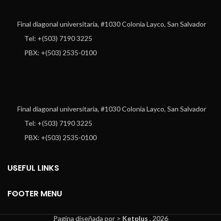
Final diagonal universitaria, #1030 Colonia Layco, San Salvador
Tel: +(503) 7190 3225
PBX: +(503) 2535-0100
Final diagonal universitaria, #1030 Colonia Layco, San Salvador
Tel: +(503) 7190 3225
PBX: +(503) 2535-0100
USEFUL LINKS
FOOTER MENU
Pagina diseñada por >
Ketplus
. 2026