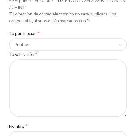
Sé el primero en valorar “LUZ PILOTO 22MM 220V LED ROJA
/ CHINT”
Tu dirección de correo electrónico no será publicada.
Los
*
campos obligatorios están marcados con
*
Tu puntuación
*
Tu valoración
*
Nombre