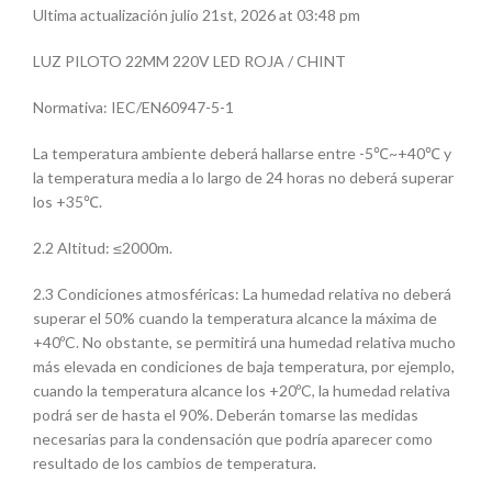
Ultima actualización julio 21st, 2026 at 03:48 pm
LUZ PILOTO 22MM 220V LED ROJA / CHINT
Normativa: IEC/EN60947-5-1
La temperatura ambiente deberá hallarse entre -5℃~+40℃ y
la temperatura media a lo largo de 24 horas no deberá superar
los +35℃.
2.2 Altitud: ≤2000m.
2.3 Condiciones atmosféricas: La humedad relativa no deberá
superar el 50% cuando la temperatura alcance la máxima de
+40ºC. No obstante, se permitirá una humedad relativa mucho
más elevada en condiciones de baja temperatura, por ejemplo,
cuando la temperatura alcance los +20ºC, la humedad relativa
podrá ser de hasta el 90%. Deberán tomarse las medidas
necesarias para la condensación que podría aparecer como
resultado de los cambios de temperatura.