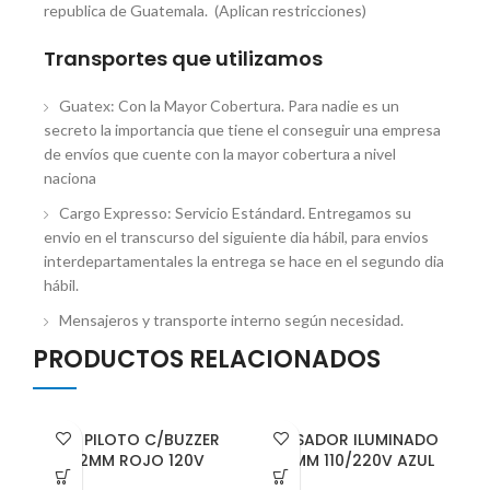
republica de Guatemala. (Aplican restricciones)
Transportes que utilizamos
Guatex: Con la Mayor Cobertura. Para nadie es un
secreto la importancia que tiene el conseguir una empresa
de envíos que cuente con la mayor cobertura a nivel
naciona
Cargo Expresso: Servicio Estándard. Entregamos su
envio en el transcurso del siguiente dia hábil, para envios
interdepartamentales la entrega se hace en el segundo dia
hábil.
Mensajeros y transporte interno según necesidad.
PRODUCTOS RELACIONADOS
LUZ PILOTO C/BUZZER
PULSADOR ILUMINADO
22MM ROJO 120V
22MM 110/220V AZUL