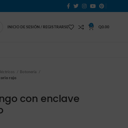
0
INICIO DE SESIÓN / REGISTRARSE
Q
0.00
léctricos
Botonería
orio rojo
ngo con enclave
o