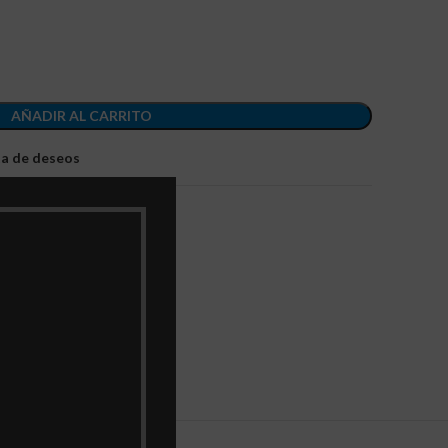
AÑADIR AL CARRITO
sta de deseos