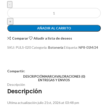
AÑADIR AL CARRITO
Comparar
Añadir a lista de deseos
SKU:
PULS-020
Categoría:
Botonería
Etiqueta:
NP8-01M/24
Compartir:
DESCRIPCIÓN
MARCA
VALORACIONES (0)
ENTREGAS Y ENVIOS
Descripción
Descripción
Ultima actualización julio 21st, 2026 at 03:48 pm