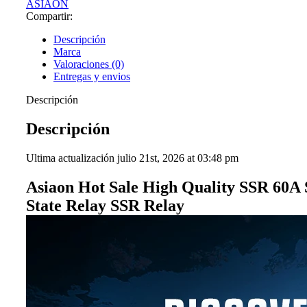
cantidad
ASIAON
Compartir:
Descripción
Marca
Valoraciones (0)
Entregas y envios
Descripción
Descripción
Ultima actualización julio 21st, 2026 at 03:48 pm
Asiaon Hot Sale High Quality SSR 60A 
State Relay SSR Relay