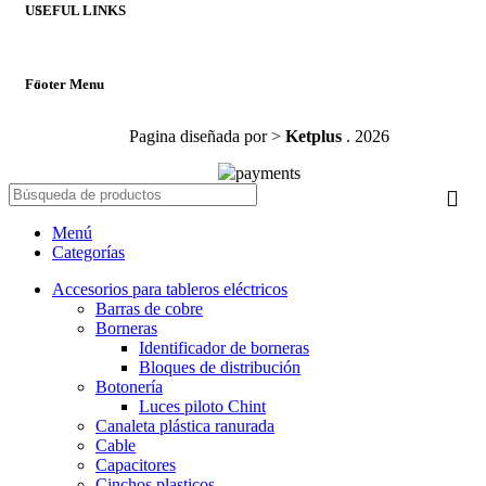
USEFUL LINKS
Footer Menu
Pagina diseñada por >
Ketplus
. 2026
Menú
Categorías
Accesorios para tableros eléctricos
Barras de cobre
Borneras
Identificador de borneras
Bloques de distribución
Botonería
Luces piloto Chint
Canaleta plástica ranurada
Cable
Capacitores
Cinchos plasticos