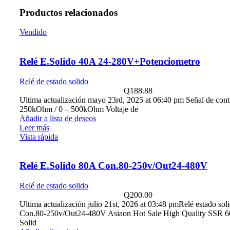
Productos relacionados
Vendido
Relé E.Solido 40A 24-280V+Potenciometro
Relé de estado solido
Q
188.88
Ultima actualización mayo 23rd, 2025 at 06:40 pm Señal de cont
250kOhm / 0 – 500kOhm Voltaje de
Añadir a lista de deseos
Leer más
Vista rápida
Relé E.Solido 80A Con.80-250v/Out24-480V
Relé de estado solido
Q
200.00
Ultima actualización julio 21st, 2026 at 03:48 pmRelé estado so
Con.80-250v/Out24-480V Asiaon Hot Sale High Quality SSR 
Solid