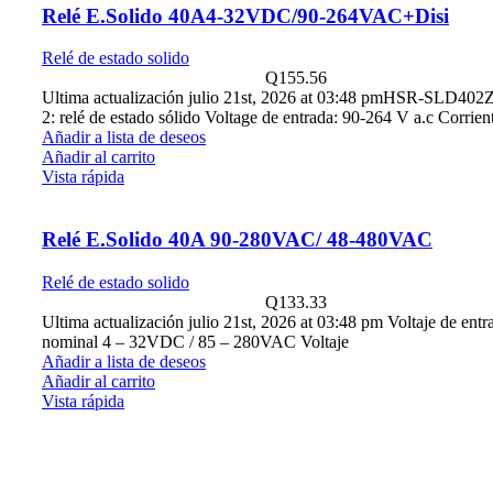
Relé E.Solido 40A4-32VDC/90-264VAC+Disi
Relé de estado solido
Q
155.56
Ultima actualización julio 21st, 2026 at 03:48 pmHSR-SLD40
2: relé de estado sólido Voltage de entrada: 90-264 V a.c Corrien
Añadir a lista de deseos
Añadir al carrito
Vista rápida
Relé E.Solido 40A 90-280VAC/ 48-480VAC
Relé de estado solido
Q
133.33
Ultima actualización julio 21st, 2026 at 03:48 pm Voltaje de entr
nominal 4 – 32VDC / 85 – 280VAC Voltaje
Añadir a lista de deseos
Añadir al carrito
Vista rápida