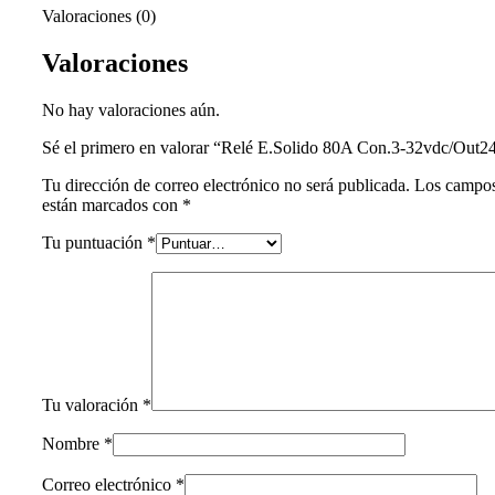
Valoraciones (0)
Valoraciones
No hay valoraciones aún.
Sé el primero en valorar “Relé E.Solido 80A Con.3-32vdc/Out
Tu dirección de correo electrónico no será publicada.
Los campos
están marcados con
*
Tu puntuación
*
Tu valoración
*
Nombre
*
Correo electrónico
*