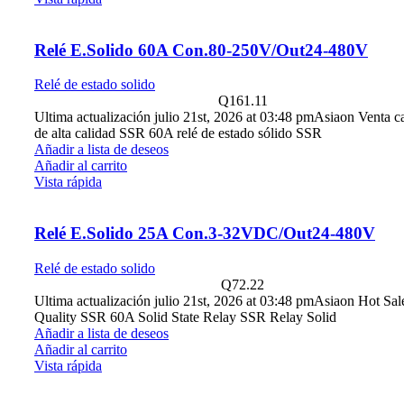
Relé E.Solido 60A Con.80-250V/Out24-480V
Relé de estado solido
Q
161.11
Ultima actualización julio 21st, 2026 at 03:48 pmAsiaon Venta ca
de alta calidad SSR 60A relé de estado sólido SSR
Añadir a lista de deseos
Añadir al carrito
Vista rápida
Relé E.Solido 25A Con.3-32VDC/Out24-480V
Relé de estado solido
Q
72.22
Ultima actualización julio 21st, 2026 at 03:48 pmAsiaon Hot Sa
Quality SSR 60A Solid State Relay SSR Relay Solid
Añadir a lista de deseos
Añadir al carrito
Vista rápida