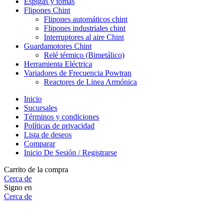
Espigas y tomas
Flipones Chint
Flipones automáticos chint
Flipones industriales chint
Interruptores al aire Chint
Guardamotores Chint
Relé térmico (Bimetálico)
Herramienta Eléctrica
Variadores de Frecuencia Powtran
Reactores de Linea Armónica
Inicio
Sucursales
Términos y condiciones
Políticas de privacidad
Lista de deseos
Comparar
Inicio De Sesión / Registrarse
Carrito de la compra
Cerca de
Signo en
Cerca de