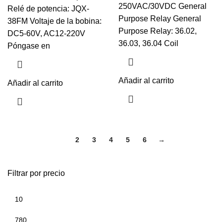
250VAC/30VDC General
Relé de potencia: JQX-
Purpose Relay General
38FM Voltaje de la bobina:
Purpose Relay: 36.02,
DC5-60V, AC12-220V
36.03, 36.04 Coil
Póngase en
Añadir al carrito
Añadir al carrito
1
2
3
4
5
6
→
Filtrar por precio