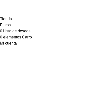
Todos los derechos reservados @2024
Tienda
Filtros
0
Lista de deseos
0
elementos
Carro
Mi cuenta