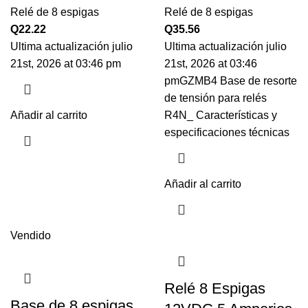
Relé de 8 espigas
Relé de 8 espigas
Q
22.22
Q
35.56
Ultima actualización julio
Ultima actualización julio
21st, 2026 at 03:46 pm
21st, 2026 at 03:46
pmGZMB4 Base de resorte
de tensión para relés
Añadir al carrito
R4N_ Características y
especificaciones técnicas
Añadir al carrito
Vendido
Relé 8 Espigas
Base de 8 espigas