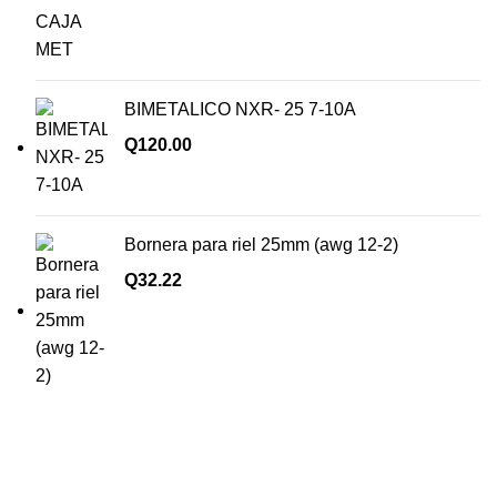
BIMETALICO NXR- 25 7-10A
Q
120.00
Bornera para riel 25mm (awg 12-2)
Q
32.22