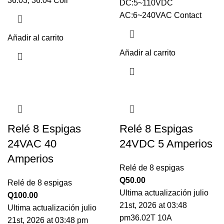
36.03, 36.04 Coil
DC:5~110VDC
AC:6~240VAC Contact
Añadir al carrito
Añadir al carrito
Relé 8 Espigas
Relé 8 Espigas
24VAC 40
24VDC 5 Amperios
Amperios
Relé de 8 espigas
Q
50.00
Relé de 8 espigas
Ultima actualización julio
Q
100.00
21st, 2026 at 03:48
Ultima actualización julio
pm36.02T 10A
21st, 2026 at 03:48 pm