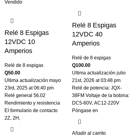
Vendido
Relé 8 Espigas
Relé 8 Espigas
12VDC 40
12VDC 10
Amperios
Amperios
Relé de 8 espigas
Relé de 8 espigas
Q
100.00
Q
50.00
Ultima actualización julio
Ultima actualización mayo
21st, 2026 at 03:48 pm
23rd, 2025 at 06:40 pm
Relé de potencia: JQX-
Relé general 56.02
38FM Voltaje de la bobina:
Rendimiento y resistencia
DC5-60V, AC12-220V
El formulario de contacto
Póngase en
2Z, 2H,
Añadir al carrito