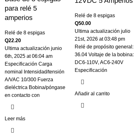
12VDC 5 Amperios
para relé 5
Relé de 8 espigas
amperios
Q
50.00
Ultima actualización julio
Relé de 8 espigas
21st, 2026 at 03:48 pm
Q
22.20
Relé de propósito general:
Ultima actualización junio
36.04 Voltaje de la bobina:
6th, 2025 at 06:04 am
DC6-110V, AC6-240V
Especificación Carga
Especificación
nominal Intensidad/tensión
A/VAC 10/300 Fuerza
dieléctrica Bobina/póngase
Añadir al carrito
en contacto con
Leer más