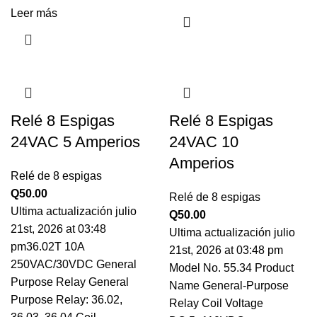
Leer más
Relé 8 Espigas
Relé 8 Espigas
24VAC 5 Amperios
24VAC 10
Amperios
Relé de 8 espigas
Q
50.00
Relé de 8 espigas
Ultima actualización julio
Q
50.00
21st, 2026 at 03:48
Ultima actualización julio
pm36.02T 10A
21st, 2026 at 03:48 pm
250VAC/30VDC General
Model No. 55.34 Product
Purpose Relay General
Name General-Purpose
Purpose Relay: 36.02,
Relay Coil Voltage