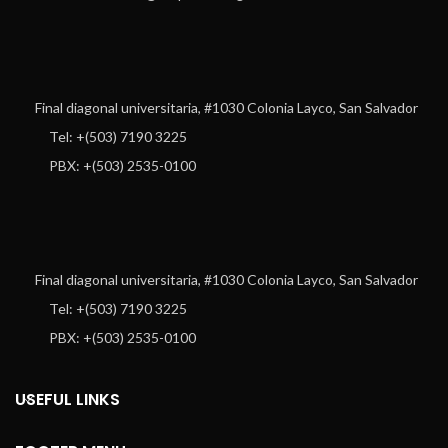
Final diagonal universitaria, #1030 Colonia Layco, San Salvador
Tel: +(503) 7190 3225
PBX: +(503) 2535-0100
Final diagonal universitaria, #1030 Colonia Layco, San Salvador
Tel: +(503) 7190 3225
PBX: +(503) 2535-0100
USEFUL LINKS