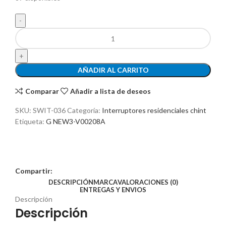
AÑADIR AL CARRITO
Comparar
Añadir a lista de deseos
SKU:
SWIT-036
Categoría:
Interruptores residenciales chint
Etiqueta:
G NEW3-V00208A
Compartir:
DESCRIPCIÓN
MARCA
VALORACIONES (0)
ENTREGAS Y ENVIOS
Descripción
Descripción