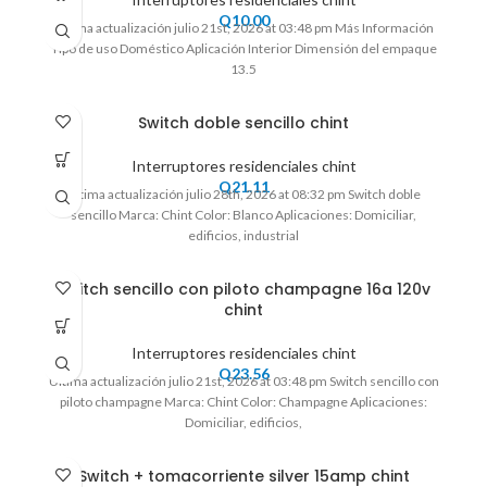
Q
10.00
Ultima actualización julio 21st, 2026 at 03:48 pm Más Información
Tipo de uso Doméstico Aplicación Interior Dimensión del empaque
13.5
Switch doble sencillo chint
Interruptores residenciales chint
Q
21.11
Ultima actualización julio 28th, 2026 at 08:32 pm Switch doble
sencillo Marca: Chint Color: Blanco Aplicaciones: Domiciliar,
edificios, industrial
Switch sencillo con piloto champagne 16a 120v
chint
Interruptores residenciales chint
Q
23.56
Ultima actualización julio 21st, 2026 at 03:48 pm Switch sencillo con
piloto champagne Marca: Chint Color: Champagne Aplicaciones:
Domiciliar, edificios,
Switch + tomacorriente silver 15amp chint