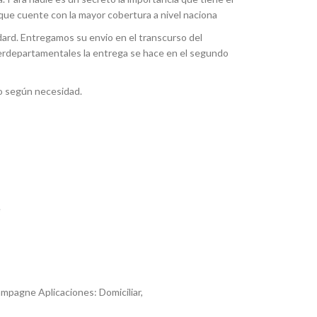
ue cuente con la mayor cobertura a nivel naciona
ard. Entregamos su envio en el transcurso del
nterdepartamentales la entrega se hace en el segundo
o según necesidad.
e
ampagne Aplicaciones: Domiciliar,