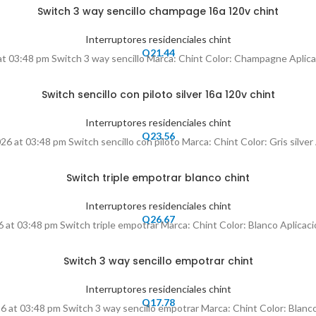
Switch 3 way sencillo champage 16a 120v chint
Interruptores residenciales chint
Q
21.44
 at 03:48 pm Switch 3 way sencillo Marca: Chint Color: Champagne Aplicacio
Switch sencillo con piloto silver 16a 120v chint
Interruptores residenciales chint
Q
23.56
026 at 03:48 pm Switch sencillo con piloto Marca: Chint Color: Gris silver A
Switch triple empotrar blanco chint
Interruptores residenciales chint
Q
26.67
6 at 03:48 pm Switch triple empotrar Marca: Chint Color: Blanco Aplicacion
Switch 3 way sencillo empotrar chint
Interruptores residenciales chint
Q
17.78
26 at 03:48 pm Switch 3 way sencillo empotrar Marca: Chint Color: Blanco 