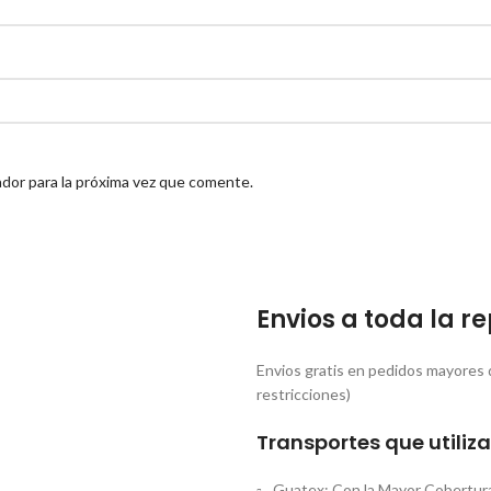
dor para la próxima vez que comente.
Envios a toda la 
Envios gratis en pedidos mayores 
restricciones)
Transportes que utili
Guatex: Con la Mayor Cobertura.