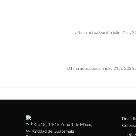
Ultima actualización julio 21st
Ultima actualización julio 21st, 2026
Final d
Km 18 , 14-15 Zona 1 de Mixco,
Colonia
Ciudad de Guatemala
Tel: