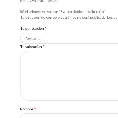
No hay valoraciones aún.
Sé el primero en valorar “Switch doble sencillo chint”
Tu dirección de correo electrónico no será publicada.
Los ca
*
Tu puntuación
*
Tu valoración
*
Nombre