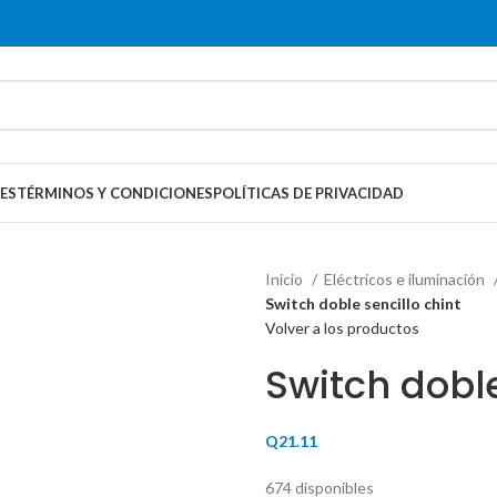
ES
TÉRMINOS Y CONDICIONES
POLÍTICAS DE PRIVACIDAD
Inicio
Eléctricos e iluminación
Switch doble sencillo chint
Volver a los productos
Switch doble
Q
21.11
674 disponibles