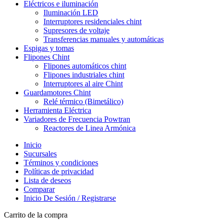
Eléctricos e iluminación
Iluminación LED
Interruptores residenciales chint
Supresores de voltaje
Transferencias manuales y automáticas
Espigas y tomas
Flipones Chint
Flipones automáticos chint
Flipones industriales chint
Interruptores al aire Chint
Guardamotores Chint
Relé térmico (Bimetálico)
Herramienta Eléctrica
Variadores de Frecuencia Powtran
Reactores de Linea Armónica
Inicio
Sucursales
Términos y condiciones
Políticas de privacidad
Lista de deseos
Comparar
Inicio De Sesión / Registrarse
Carrito de la compra