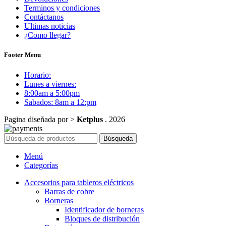
Terminos y condiciones
Contáctanos
Ultimas noticias
¿Como llegar?
Footer Menu
Horario:
Lunes a viernes:
8:00am a 5:00pm
Sabados: 8am a 12:pm
Pagina diseñada por >
Ketplus
. 2026
Búsqueda
Menú
Categorías
Accesorios para tableros eléctricos
Barras de cobre
Borneras
Identificador de borneras
Bloques de distribución