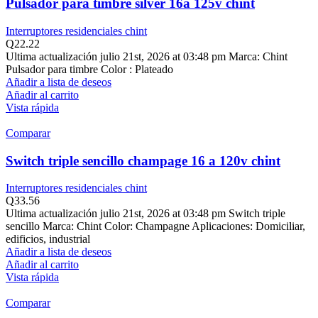
Pulsador para timbre silver 16a 125v chint
Interruptores residenciales chint
Q
22.22
Ultima actualización julio 21st, 2026 at 03:48 pm Marca: Chint
Pulsador para timbre Color : Plateado
Añadir a lista de deseos
Añadir al carrito
Vista rápida
Comparar
Switch triple sencillo champage 16 a 120v chint
Interruptores residenciales chint
Q
33.56
Ultima actualización julio 21st, 2026 at 03:48 pm Switch triple
sencillo Marca: Chint Color: Champagne Aplicaciones: Domiciliar,
edificios, industrial
Añadir a lista de deseos
Añadir al carrito
Vista rápida
Comparar