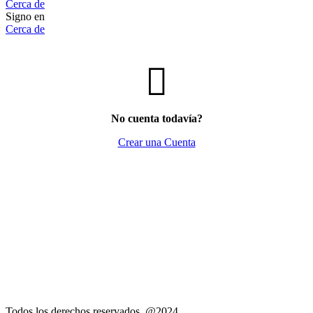
Cerca de
Signo en
Cerca de
No cuenta todavía?
Crear una Cuenta
Todos los derechos reservados @2024