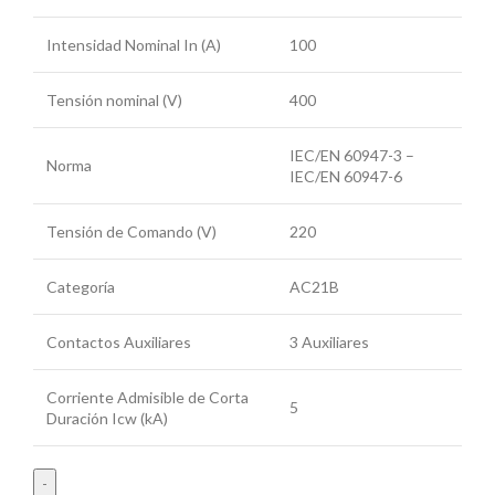
Intensidad Nominal In (A)
100
Tensión nominal (V)
400
IEC/EN 60947-3 –
Norma
IEC/EN 60947-6
Tensión de Comando (V)
220
Categoría
AC21B
Contactos Auxiliares
3 Auxiliares
Corriente Admisible de Corta
5
Duración Icw (kA)