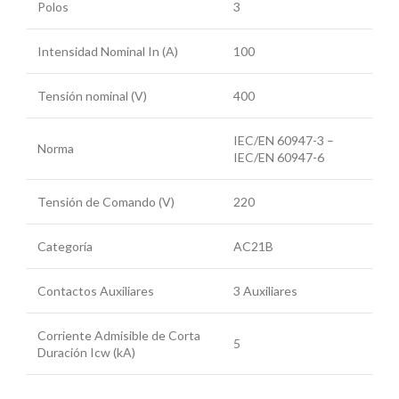
Polos
3
Intensidad Nominal In (A)
100
Tensión nominal (V)
400
IEC/EN 60947-3 –
Norma
IEC/EN 60947-6
Tensión de Comando (V)
220
Categoría
AC21B
Contactos Auxiliares
3 Auxiliares
Corriente Admisible de Corta
5
Duración Icw (kA)