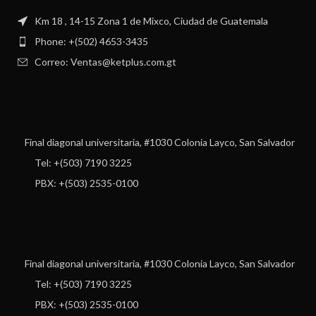
Km 18 , 14-15 Zona 1 de Mixco, Ciudad de Guatemala
Phone: +(502) 4653-3435
Correo: Ventas@ketplus.com.gt
Final diagonal universitaria, #1030 Colonia Layco, San Salvador
Tel: +(503) 7190 3225
PBX: +(503) 2535-0100
Final diagonal universitaria, #1030 Colonia Layco, San Salvador
Tel: +(503) 7190 3225
PBX: +(503) 2535-0100