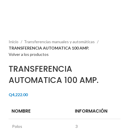
Haga Click para agrandar
Inicio
Transferencias manuales y automáticas
TRANSFERENCIA AUTOMATICA 100 AMP.
Volver a los productos
TRANSFERENCIA
AUTOMATICA 100 AMP.
Q
4,222.00
NOMBRE
INFORMACIÓN
Polos
3