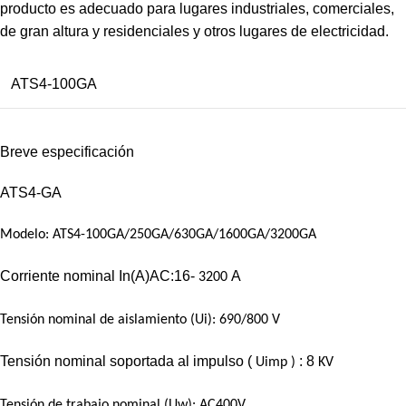
producto es adecuado para lugares industriales, comerciales,
de gran altura y residenciales y otros lugares de electricidad.
ATS4-100GA
Breve especificación
ATS4-GA
Modelo: ATS4-100GA/250GA/630GA/1600GA/3200GA
Corriente nominal In(A)AC:16-
A
3200
Tensión nominal de aislamiento (Ui): 690/800 V
Tensión nominal soportada al impulso (
: 8
Uimp
)
KV
Tensión de trabajo nominal (Uw): AC400V