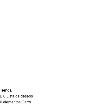
Todos los derechos reservados @2024
Tienda
0
Lista de deseos
0
elementos
Carro