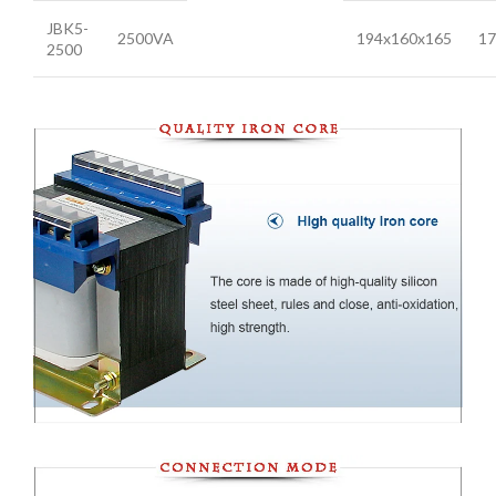
JBK5-
2500VA
194x160x165
17
2500