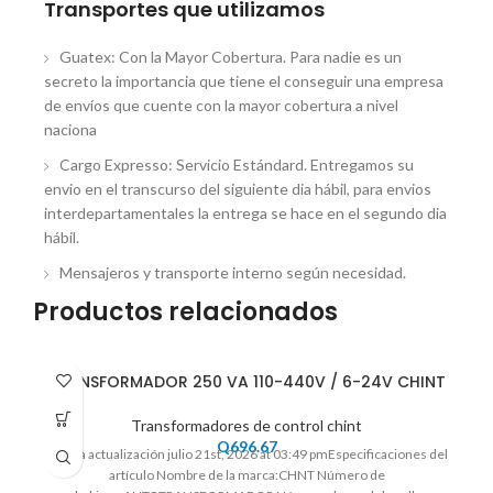
Transportes que utilizamos
Guatex: Con la Mayor Cobertura. Para nadie es un
secreto la importancia que tiene el conseguir una empresa
de envíos que cuente con la mayor cobertura a nivel
naciona
Cargo Expresso: Servicio Estándard. Entregamos su
envio en el transcurso del siguiente dia hábil, para envios
interdepartamentales la entrega se hace en el segundo dia
hábil.
Mensajeros y transporte interno según necesidad.
Productos relacionados
TRANSFORMADOR 250 VA 110-440V / 6-24V CHINT
Transformadores de control chint
Q
696.67
Ultima actualización julio 21st, 2026 at 03:49 pmEspecificaciones del
artículo Nombre de la marca:CHNT Número de