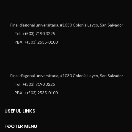
Final diagonal universitaria, #1030 Colonia Layco, San Salvador
Tel: +(503) 7190 3225
PBX: +(503) 2535-0100
Final diagonal universitaria, #1030 Colonia Layco, San Salvador
Tel: +(503) 7190 3225
PBX: +(503) 2535-0100
USEFUL LINKS
FOOTER MENU