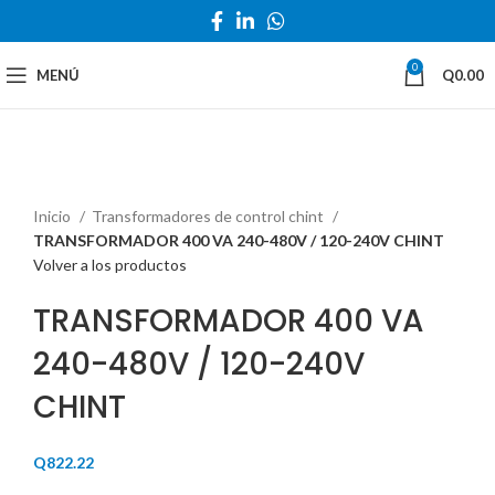
0
MENÚ
Q
0.00
Haga Click para agrandar
Inicio
Transformadores de control chint
TRANSFORMADOR 400 VA 240-480V / 120-240V CHINT
Volver a los productos
TRANSFORMADOR 400 VA
240-480V / 120-240V
CHINT
Q
822.22