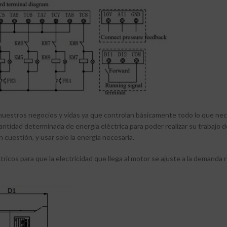
uestros negocios y vidas ya que controlan básicamente todo lo que nece
ntidad determinada de energía eléctrica para poder realizar su trabajo d
 cuestión, y usar solo la energía necesaria.
tricos para que la electricidad que llega al motor se ajuste a la demanda 