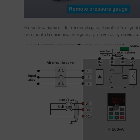
El uso de variadores de frecuencia para el control intelige
incrementa la eficiencia energética y a la vez alarga la vid