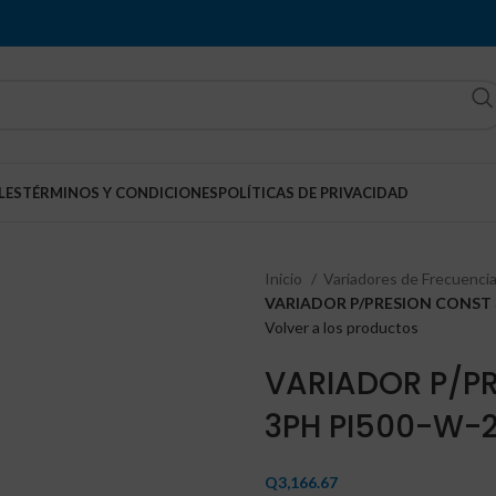
LES
TÉRMINOS Y CONDICIONES
POLÍTICAS DE PRIVACIDAD
Inicio
Variadores de Frecuenci
VARIADOR P/PRESION CONST 
Volver a los productos
VARIADOR P/P
3PH PI500-W-
Q
3,166.67