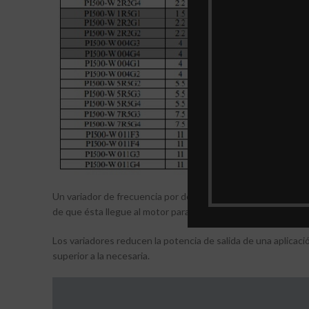
Un variador de frecuencia por definición es un regulador indu
de que ésta llegue al motor para luego ajustar la frecuencia 
Los variadores reducen la potencia de salida de una aplicac
superior a la necesaria.