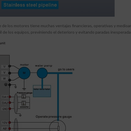
nte de los motores tiene muchas ventajas financieras, operativas y medio
a útil de los equipos, previniendo el deterioro y evitando paradas inesper