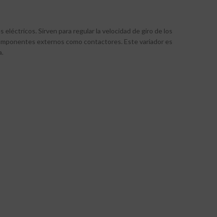
léctricos. Sirven para regular la velocidad de giro de los
e componentes externos como contactores. Este variador es
a.