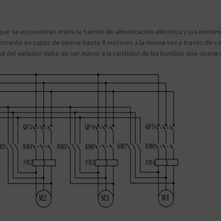
e se encuentran entre la fuente de alimentación eléctrica y los motores e
constante es capaz de operar hasta 4 motores a la misma vez a través d
ad del variador debe de ser mayor a la cantidad de las bombas que operar