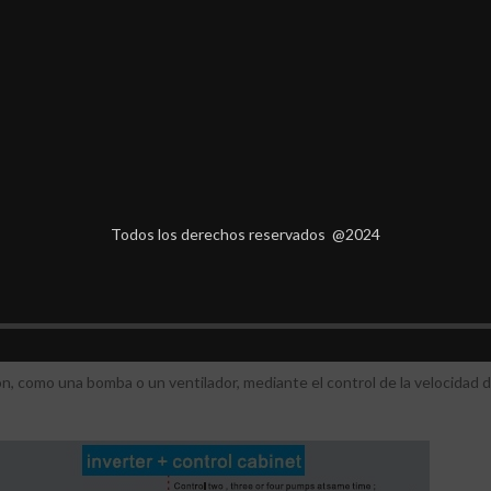
Todos los derechos reservados @2024
strial que se encuentra entre la alimentación energética y el motor. La en
y la tensión en función de los requisitos del procedimiento.
ión, como una bomba o un ventilador, mediante el control de la velocidad 