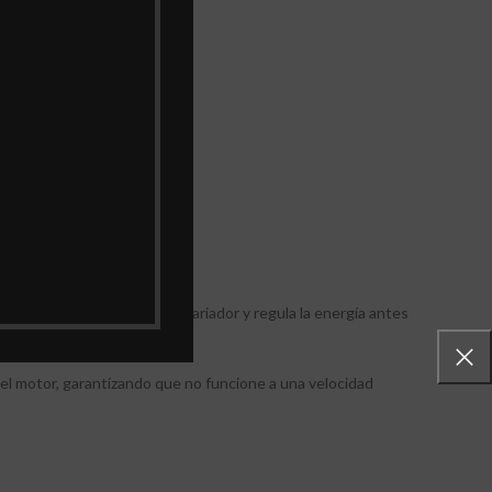
ergía de la red pasa por el variador y regula la energía antes
del motor, garantizando que no funcione a una velocidad