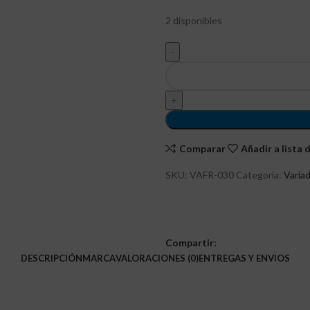
2 disponibles
Comparar
Añadir a lista
SKU:
VAFR-030
Categoría:
Varia
Compartir:
DESCRIPCIÓN
MARCA
VALORACIONES (0)
ENTREGAS Y ENVIOS