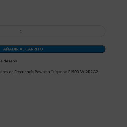
AÑADIR AL CARRITO
 de deseos
dores de Frecuencia Powtran
Etiqueta:
PI500-W-2R2G2