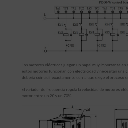
Los motores eléctricos juegan un papel muy importante en n
estos motores funcionan con electricidad y necesitan una ca
debería coincidir exactamente con la que exige el proceso en
El variador de frecuencia regula la velocidad de motores eléc
motor entre un 20 y un 70%.