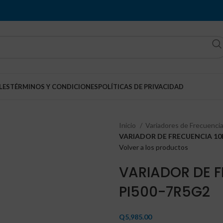
LES
TÉRMINOS Y CONDICIONES
POLÍTICAS DE PRIVACIDAD
Inicio
Variadores de Frecuenci
VARIADOR DE FRECUENCIA 10H
Volver a los productos
VARIADOR DE F
PI500-7R5G2
Q
5,985.00