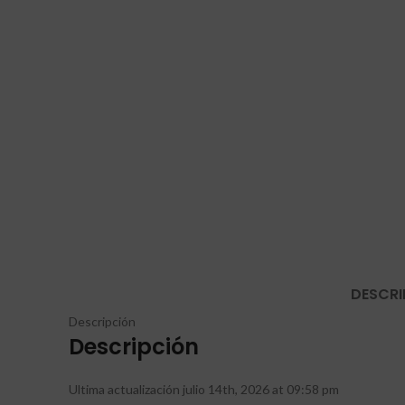
Haga Click para agrandar
DESCRI
Descripción
Descripción
Ultima actualización julio 14th, 2026 at 09:58 pm