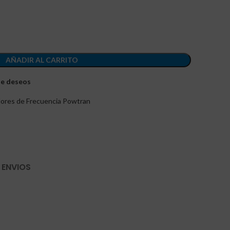
AÑADIR AL CARRITO
 de deseos
dores de Frecuencia Powtran
 ENVIOS