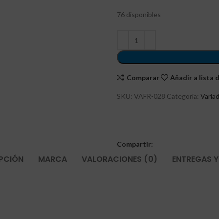
76 disponibles
Comparar
Añadir a lista
SKU:
VAFR-028
Categoría:
Varia
Compartir:
PCIÓN
MARCA
VALORACIONES (0)
ENTREGAS Y