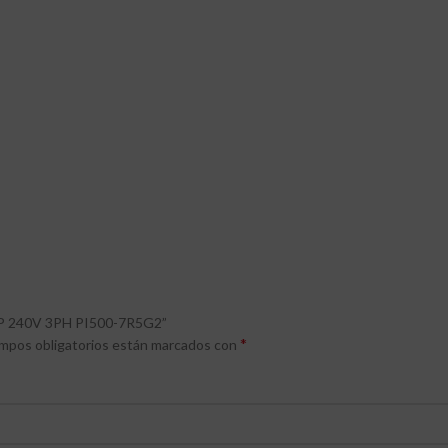
HP 240V 3PH PI500-7R5G2”
*
mpos obligatorios están marcados con