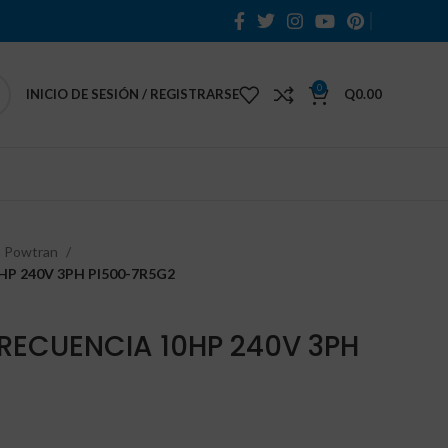
0
INICIO DE SESIÓN / REGISTRARSE
Q
0.00
a Powtran
P 240V 3PH PI500-7R5G2
RECUENCIA 10HP 240V 3PH