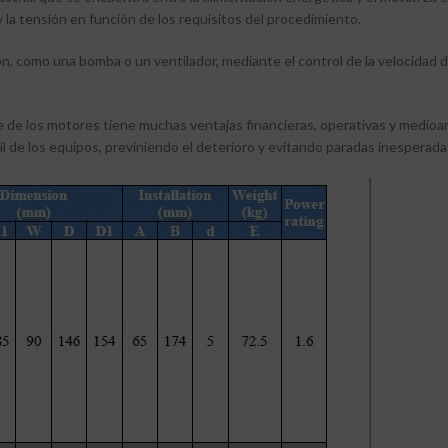
y la tensión en función de los requisitos del procedimiento.
ión, como una bomba o un ventilador, mediante el control de la velocidad 
nte de los motores tiene muchas ventajas financieras, operativas y medio
a útil de los equipos, previniendo el deterioro y evitando paradas inesper