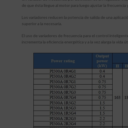
de que ésta llegue al motor para luego ajustar la frecuencia 
Los variadores reducen la potencia de salida de una aplicac
superior a la necesaria.
El uso de variadores de frecuencia para el control intelige
incrementa la eficiencia energética y a la vez alarga la vid