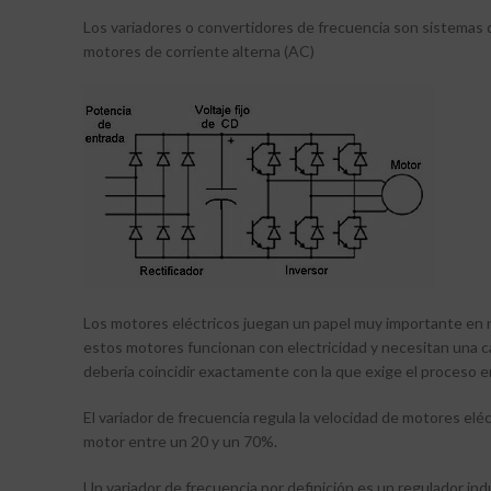
Los variadores o convertidores de frecuencia son sistemas qu
motores de corriente alterna (AC)
Los motores eléctricos juegan un papel muy importante en n
estos motores funcionan con electricidad y necesitan una ca
debería coincidir exactamente con la que exige el proceso en
El variador de frecuencia regula la velocidad de motores eléc
motor entre un 20 y un 70%.
Un variador de frecuencia por definición es un regulador indu