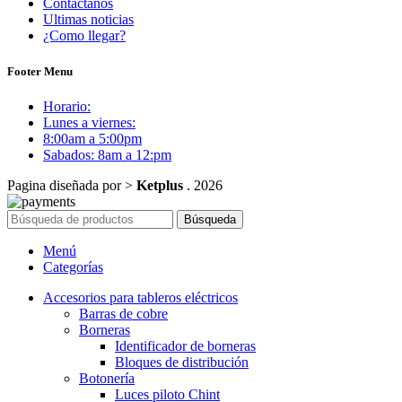
Contáctanos
Ultimas noticias
¿Como llegar?
Footer Menu
Horario:
Lunes a viernes:
8:00am a 5:00pm
Sabados: 8am a 12:pm
Pagina diseñada por >
Ketplus
. 2026
Búsqueda
Menú
Categorías
Accesorios para tableros eléctricos
Barras de cobre
Borneras
Identificador de borneras
Bloques de distribución
Botonería
Luces piloto Chint