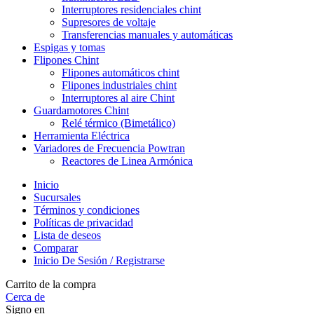
Interruptores residenciales chint
Supresores de voltaje
Transferencias manuales y automáticas
Espigas y tomas
Flipones Chint
Flipones automáticos chint
Flipones industriales chint
Interruptores al aire Chint
Guardamotores Chint
Relé térmico (Bimetálico)
Herramienta Eléctrica
Variadores de Frecuencia Powtran
Reactores de Linea Armónica
Inicio
Sucursales
Términos y condiciones
Políticas de privacidad
Lista de deseos
Comparar
Inicio De Sesión / Registrarse
Carrito de la compra
Cerca de
Signo en