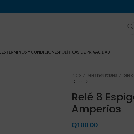
LES
TÉRMINOS Y CONDICIONES
POLÍTICAS DE PRIVACIDAD
Inicio
Reles industriales
Relé d
Relé 8 Espi
Amperios
Q
100.00