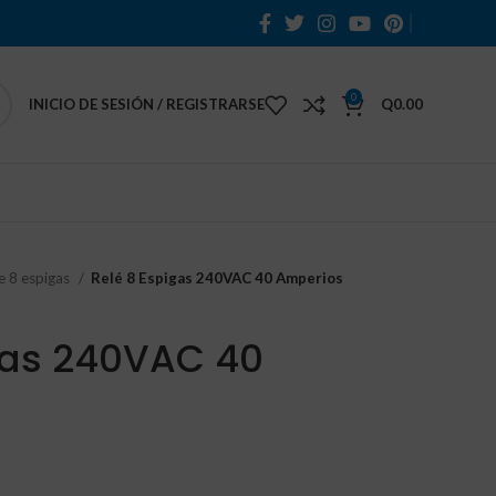
0
INICIO DE SESIÓN / REGISTRARSE
Q
0.00
e 8 espigas
Relé 8 Espigas 240VAC 40 Amperios
gas 240VAC 40