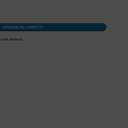
AÑADIR AL CARRITO
sta de deseos