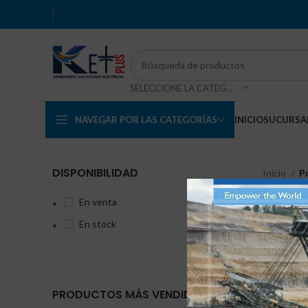
SELECCIONE LA CATEGORÍA
NAVEGAR POR LAS CATEGORÍAS
INICIO
SUCURSA
DISPONIBILIDAD
Inicio
P
Mostrar
En venta
En stock
PRODUCTOS MÁS VENDIDOS