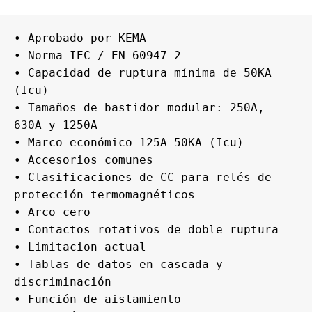
• Aprobado por KEMA

• Norma IEC / EN 60947-2

• Capacidad de ruptura mínima de 50KA 
(Icu)

• Tamaños de bastidor modular: 250A, 
630A y 1250A

• Marco económico 125A 50KA (Icu)

• Accesorios comunes

• Clasificaciones de CC para relés de 
protección termomagnéticos

• Arco cero

• Contactos rotativos de doble ruptura

• Limitacion actual

• Tablas de datos en cascada y 
discriminación

• Función de aislamiento
