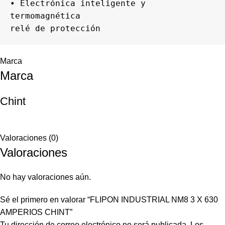
• Electrónica inteligente y 
termomagnética

relé de protección
Marca
Marca
Chint
Valoraciones (0)
Valoraciones
No hay valoraciones aún.
Sé el primero en valorar “FLIPON INDUSTRIAL NM8 3 X 630
AMPERIOS CHINT”
Tu dirección de correo electrónico no será publicada.
Los