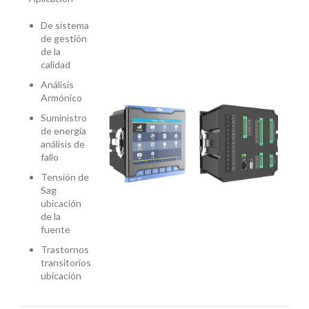
De sistema
de gestión
de la
calidad
Análisis
Armónico
Suministro
de energía
análisis de
fallo
Tensión de
Sag
ubicación
de la
fuente
Trastornos
transitorios
ubicación