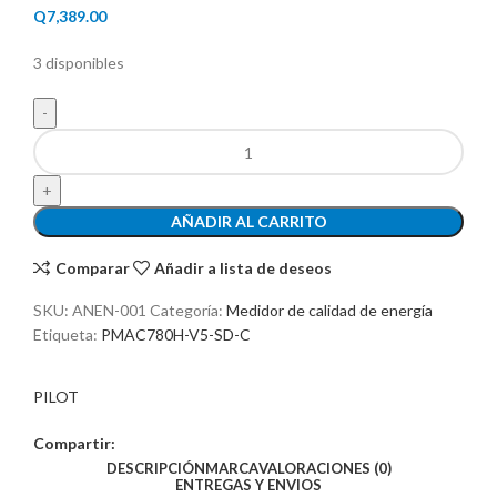
Q
7,389.00
3 disponibles
AÑADIR AL CARRITO
Comparar
Añadir a lista de deseos
SKU:
ANEN-001
Categoría:
Medidor de calidad de energía
Etiqueta:
PMAC780H-V5-SD-C
PILOT
Compartir:
DESCRIPCIÓN
MARCA
VALORACIONES (0)
ENTREGAS Y ENVIOS