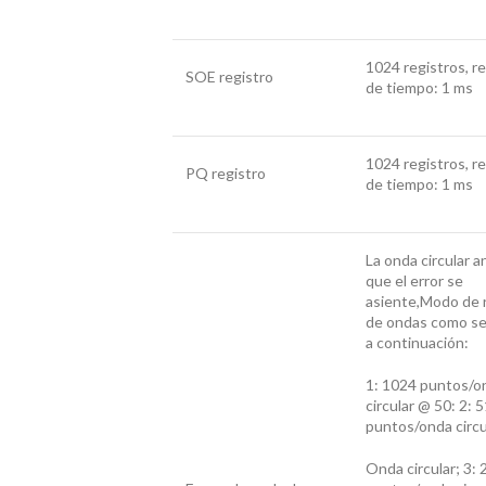
1024 registros, r
SOE registro
de tiempo: 1 ms
1024 registros, r
PQ registro
de tiempo: 1 ms
La onda circular a
que el error se
asiente,Modo de 
de ondas como s
a continuación:
1: 1024 puntos/o
circular @ 50: 2: 
puntos/onda circ
Onda circular; 3: 