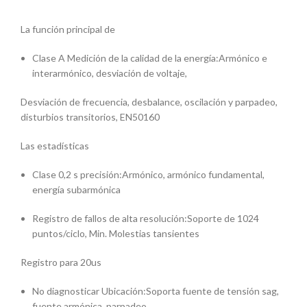
La función principal de
Clase A Medición de la calidad de la energía:Armónico e
interarmónico, desviación de voltaje,
Desviación de frecuencia, desbalance, oscilación y parpadeo,
disturbios transitorios, EN50160
Las estadísticas
Clase 0,2 s precisión:Armónico, armónico fundamental,
energía subarmónica
Registro de fallos de alta resolución:Soporte de 1024
puntos/ciclo, Min. Molestias tansientes
Registro para 20us
No diagnosticar Ubicación:Soporta fuente de tensión sag,
fuente armónica, parpadeo