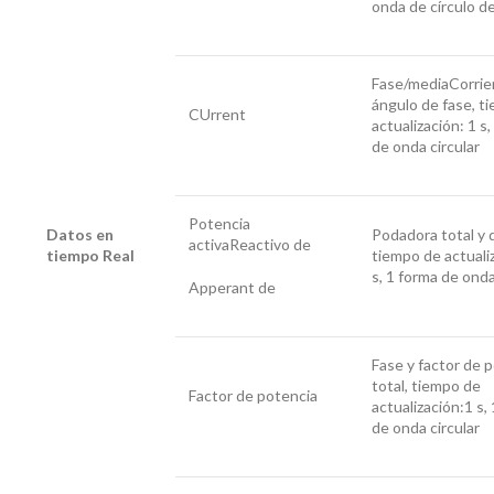
onda de círculo de
Fase/mediaCorrie
ángulo de fase, t
CUrrent
actualización: 1 s
de onda circular
Potencia
Datos en
Podadora total y 
activaReactivo de
tiempo Real
tiempo de actuali
s, 1 forma de onda
Apperant de
Fase y factor de 
total, tiempo de
Factor de potencia
actualización:1 s,
de onda circular