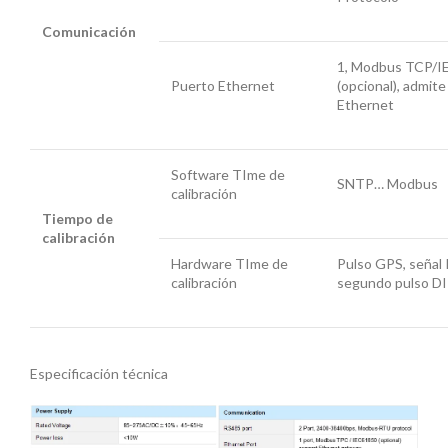
Comunicación
1, Modbus TCP/
Puerto Ethernet
(opcional), admite
Ethernet
Software TIme de
SNTP… Modbus
calibración
Tiempo de
calibración
Hardware TIme de
Pulso GPS, señal 
calibración
segundo pulso DI
Especificación técnica