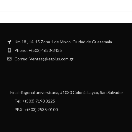
Km 18 , 14-15 Zona 1 de Mixco, Ciudad de Guatemala
Phone: +(502) 4653-3435
Correo: Ventas@ketplus.com.gt
Final diagonal universitaria, #1030 Colonia Layco, San Salvador
Tel: +(503) 7190 3225
PBX: +(503) 2535-0100