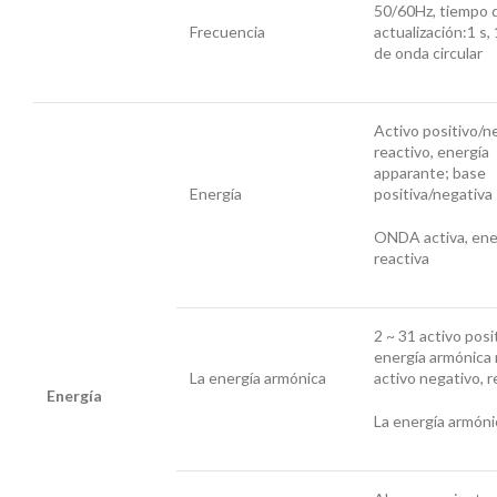
50/60Hz, tiempo 
Frecuencia
actualización:1 s,
de onda circular
Activo positivo/n
reactivo, energía
apparante; base
Energía
positiva/negativa
ONDA activa, ene
reactiva
2 ~ 31 activo posi
energía armónica 
La energía armónica
activo negativo, r
Energía
La energía armóni