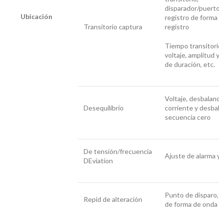
disparador/puert
Ubicación
registro de forma
Transitorio captura
registro
Tiempo transitori
voltaje, amplitud 
de duración, etc.
Voltaje, desbalan
Desequilibrio
corriente y desba
secuencia cero
De tensión/frecuencia
Ajuste de alarma 
DEviation
Punto de disparo,
Repid de alteración
de forma de onda