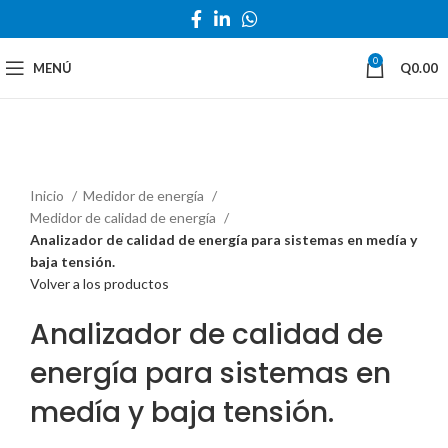
0
MENÚ
Q
0.00
Haga Click para agrandar
Inicio
Medidor de energía
Medidor de calidad de energía
Analizador de calidad de energía para sistemas en medía y
baja tensión.
Volver a los productos
Analizador de calidad de
energía para sistemas en
medía y baja tensión.