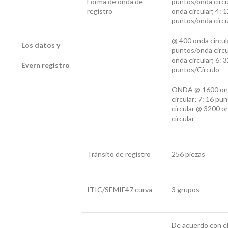
Forma de onda de
puntos/onda circ
registro
onda circular; 4: 
puntos/onda circu
@ 400 onda circula
Los datos y
puntos/onda circ
onda circular; 6: 
Evern registro
puntos/Círculo
ONDA @ 1600 on
circular; 7: 16 pu
circular @ 3200 o
circular
Tránsito de registro
256 piezas
ITIC/SEMIF47 curva
3 grupos
De acuerdo con e