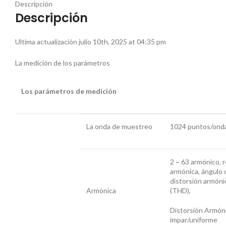
Descripción
Descripción
Ultima actualización julio 10th, 2025 at 04:35 pm
La medición de los parámetros
Los parámetros de medición
La onda de muestreo
1024 puntos/onda
2 ~ 63 armónico, r
armónica, ángulo 
distorsión armóni
Armónica
(THD),
Distorsión Armóni
impar/uniforme