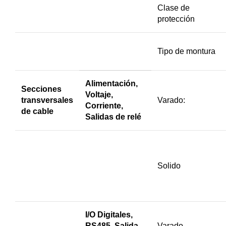
Clase de
protección
Tipo de montura
Alimentación,
Secciones
Voltaje,
transversales
Varado:
Corriente,
de cable
Salidas de relé
Solido
I/O Digitales,
RS485, Salida
Varado