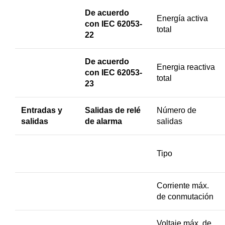
De acuerdo
Energía activa
con IEC 62053-
total
22
De acuerdo
Energia reactiva
con IEC 62053-
total
23
Entradas y
Salidas de relé
Número de
salidas
de alarma
salidas
Tipo
Corriente máx.
de conmutación
Voltaje máx. de