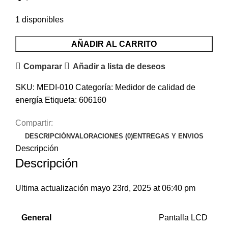
1 disponibles
AÑADIR AL CARRITO
Comparar
Añadir a lista de deseos
SKU:
MEDI-010
Categoría:
Medidor de calidad de
energía
Etiqueta:
606160
Compartir:
DESCRIPCIÓN
VALORACIONES (0)
ENTREGAS Y ENVIOS
Descripción
Descripción
Ultima actualización mayo 23rd, 2025 at 06:40 pm
General
Pantalla LCD