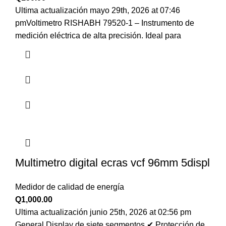
Ultima actualización mayo 29th, 2026 at 07:46
pmVoltimetro RISHABH 79520-1 – Instrumento de
medición eléctrica de alta precisión. Ideal para
Multimetro digital ecras vcf 96mm 5displ
Medidor de calidad de energía
Q
1,000.00
Ultima actualización junio 25th, 2026 at 02:56 pm
General Display de siete segmentos ✔ Protección de