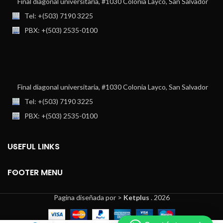
Final diagonal universitaria, #1030 Colonia Layco, San Salvador
Tel: +(503) 7190 3225
PBX: +(503) 2535-0100
Final diagonal universitaria, #1030 Colonia Layco, San Salvador
Tel: +(503) 7190 3225
PBX: +(503) 2535-0100
USEFUL LINKS
FOOTER MENU
Pagina diseñada por >
Ketplus
. 2026