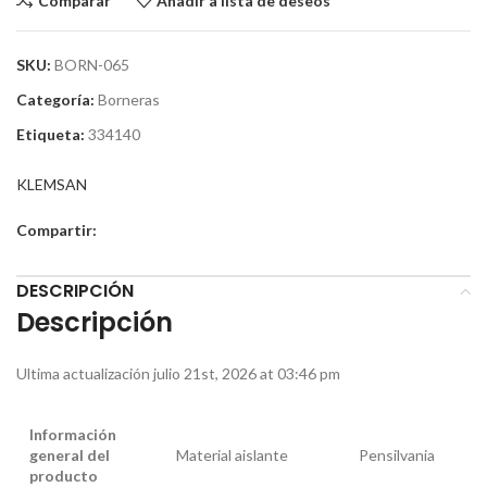
Comparar
Añadir a lista de deseos
SKU:
BORN-065
Categoría:
Borneras
Etiqueta:
334140
KLEMSAN
Compartir:
DESCRIPCIÓN
Descripción
Ultima actualización julio 21st, 2026 at 03:46 pm
Información
general del
Material aislante
Pensilvania
producto