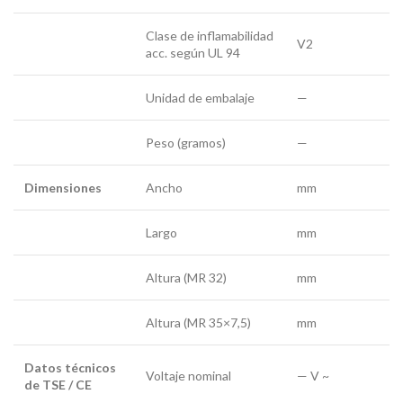
Clase de inflamabilidad
V2
acc. según UL 94
Unidad de embalaje
—
Peso (gramos)
—
Dimensiones
Ancho
mm
Largo
mm
Altura (MR 32)
mm
Altura (MR 35×7,5)
mm
Datos técnicos
Voltaje nominal
— V ~
de TSE / CE