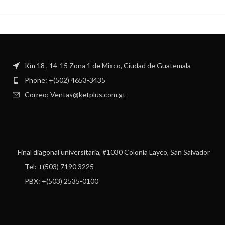
Km 18 , 14-15 Zona 1 de Mixco, Ciudad de Guatemala
Phone: +(502) 4653-3435
Correo: Ventas@ketplus.com.gt
Final diagonal universitaria, #1030 Colonia Layco, San Salvador
Tel: +(503) 7190 3225
PBX: +(503) 2535-0100