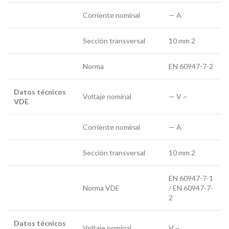
Corriente nominal
— A
Sección transversal
10 mm 2
Norma
EN 60947-7-2
Datos técnicos
Voltaje nominal
— V ~
VDE
Corriente nominal
— A
Sección transversal
10 mm 2
EN 60947-7-1
Norma VDE
/ EN 60947-7-
2
Datos técnicos
Voltaje nominal
V ~