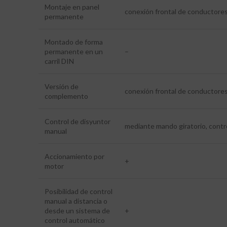
Montaje en panel
conexión frontal de conductores
permanente
Montado de forma
permanente en un
–
carril DIN
Versión de
conexión frontal de conductores
complemento
Control de disyuntor
mediante mando giratorio, contr
manual
Accionamiento por
+
motor
Posibilidad de control
manual a distancia o
desde un sistema de
+
control automático