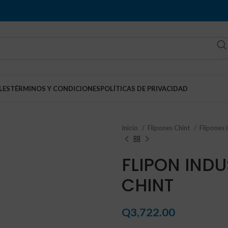
LES
TÉRMINOS Y CONDICIONES
POLÍTICAS DE PRIVACIDAD
Inicio
Flipones Chint
Flipones 
FLIPON INDU
CHINT
Q
3,722.00