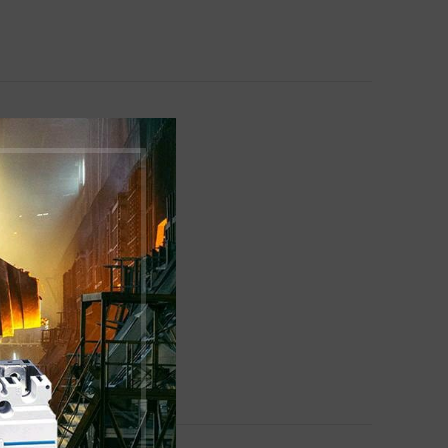
5, 100, 125)
00, 125)
)
, 35)