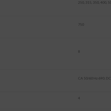
250, 315, 350, 400, 5
750
8
CA 50/60 Hz 690; DC
4