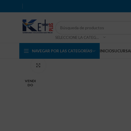
SELECCIONE LA CATEGORÍA
NAVEGAR POR LAS CATEGORÍAS
INICIO
SUCURSA
Haga Click para agrandar
VENDI
DO