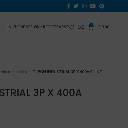
0
INICIO DE SESIÓN / REGISTRARSE
Q
0.00
industriales chint
FLIPON INDUSTRIAL 3P X 400A CHINT
STRIAL 3P X 400A