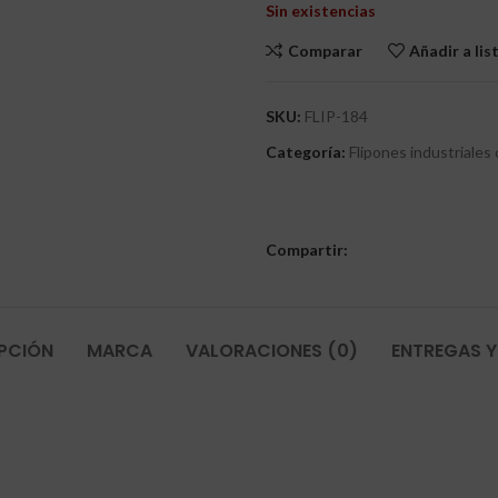
Sin existencias
Comparar
Añadir a li
SKU:
FLIP-184
Categoría:
Flipones industriales 
Compartir:
PCIÓN
MARCA
VALORACIONES (0)
ENTREGAS Y