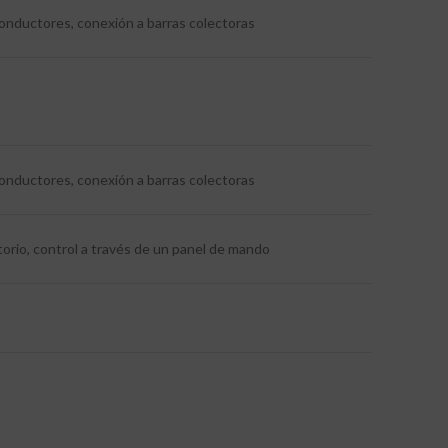
conductores, conexión a barras colectoras
conductores, conexión a barras colectoras
orio, control a través de un panel de mando