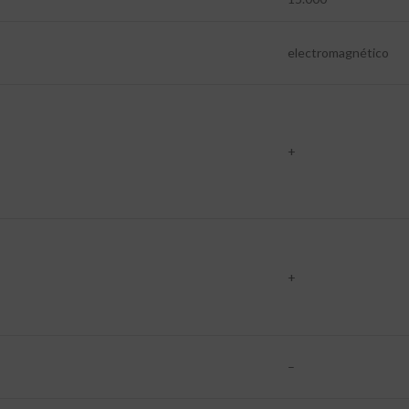
electromagnético
+
+
–