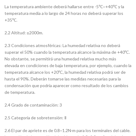
La temperatura ambiente deberá hallarse entre -5℃~+40℃ y la
temperatura media a lo largo de 24 horas no deberá superar los
+35℃.
2.2 Altitud: ≤2000m.
2.3 Condiciones atmosféricas: La humedad relativa no deberá
superar el 50% cuando la temperatura alcance la máxima de +40ºC.
No obstante, se permitirá una humedad relativa mucho más
elevada en condiciones de baja temperatura, por ejemplo, cuando la
temperatura alcance los +20ºC, la humedad relativa podrá ser de
hasta el 90%. Deberán tomarse las medidas necesarias para la
condensación que podría aparecer como resultado de los cambios
de temperatura.
2.4 Grado de contaminación: 3
2.5 Categoría de sobretensión: Ⅱ
2.6 El par de apriete es de 0.8~1.2N·m para los terminales del cable.