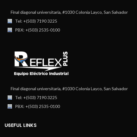
Final diagonal universitaria, #1030 Colonia Layco, San Salvador
Tel: +(503) 7190 3225
PBX: +(503) 2535-0100
Final diagonal universitaria, #1030 Colonia Layco, San Salvador
Tel: +(503) 7190 3225
PBX: +(503) 2535-0100
USEFUL LINKS