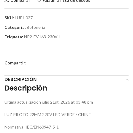
Comparar
Añadir a lista de deseos
SKU:
LUPI-027
Categoría:
Botonería
Etiqueta:
NP2-EV163-230V-L
Compartir:
DESCRIPCIÓN
Descripción
Ultima actualización julio 21st, 2026 at 03:48 pm
LUZ PILOTO 22MM 220V LED VERDE / CHINT
Normativa: IEC/EN60947-5-1