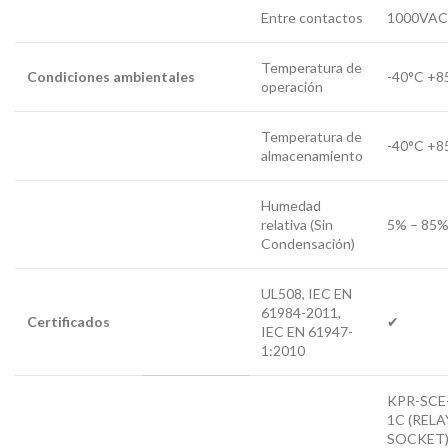
Entre contactos
1000VAC 
Temperatura de
Condiciones ambientales
-40°C +8
operación
Temperatura de
-40°C +8
almacenamiento
Humedad
relativa (Sin
5% – 85
Condensación)
UL508, IEC EN
61984-2011,
Certificados
✔
IEC EN 61947-
1:2010
KPR-SCE
1C (RELA
SOCKET)