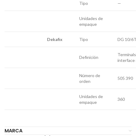
Tipo
—
Unidades de
empaque
Dekafix
Tipo
DG 10/6
Terminals
Definición
interface 
Número de
505 390
orden
Unidades de
360
empaque
MARCA