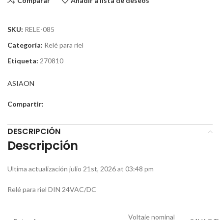
Comparar
Añadir a lista de deseos
SKU:
RELE-085
Categoría:
Relé para riel
Etiqueta:
270810
ASIAON
Compartir:
DESCRIPCIÓN
Descripción
Ultima actualización julio 21st, 2026 at 03:48 pm
Relé para riel DIN 24VAC/DC
Voltaje nominal