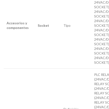
24VAC/D
SOCKET)
24VAC/D
SOCKET)
24VAC/D
Accesorios y
Socket
Tipo
SOCKET)
componentes
24VAC/D
SOCKET)
24VAC/D
SOCKET)
24VAC/D
SOCKET)
24VAC/D
SOCKET
PLC REL
(24VAC/D
RELAY S
(24VAC/D
RELAY S
(24VAC/D
RELAY S
(24VAC/D