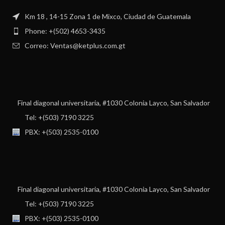
Km 18 , 14-15 Zona 1 de Mixco, Ciudad de Guatemala
Phone: +(502) 4653-3435
Correo: Ventas@ketplus.com.gt
Final diagonal universitaria, #1030 Colonia Layco, San Salvador
Tel: +(503) 7190 3225
PBX: +(503) 2535-0100
Final diagonal universitaria, #1030 Colonia Layco, San Salvador
Tel: +(503) 7190 3225
PBX: +(503) 2535-0100