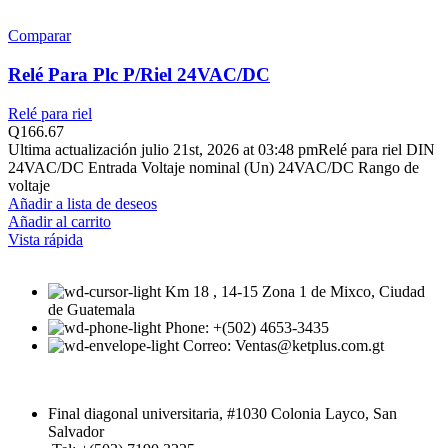
Comparar
Relé Para Plc P/Riel 24VAC/DC
Relé para riel
Q
166.67
Ultima actualización julio 21st, 2026 at 03:48 pmRelé para riel DIN
24VAC/DC Entrada Voltaje nominal (Un) 24VAC/DC Rango de
voltaje
Añadir a lista de deseos
Añadir al carrito
Vista rápida
Km 18 , 14-15 Zona 1 de Mixco, Ciudad
de Guatemala
Phone: +(502) 4653-3435
Correo: Ventas@ketplus.com.gt
Final diagonal universitaria, #1030 Colonia Layco, San
Salvador