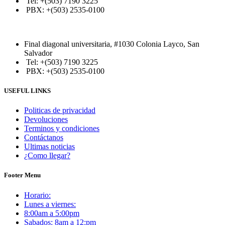
Tel: +(503) 7190 3225
PBX: +(503) 2535-0100
Final diagonal universitaria, #1030 Colonia Layco, San
Salvador
Tel: +(503) 7190 3225
PBX: +(503) 2535-0100
USEFUL LINKS
Politicas de privacidad
Devoluciones
Terminos y condiciones
Contáctanos
Ultimas noticias
¿Como llegar?
Footer Menu
Horario:
Lunes a viernes:
8:00am a 5:00pm
Sabados: 8am a 12:pm