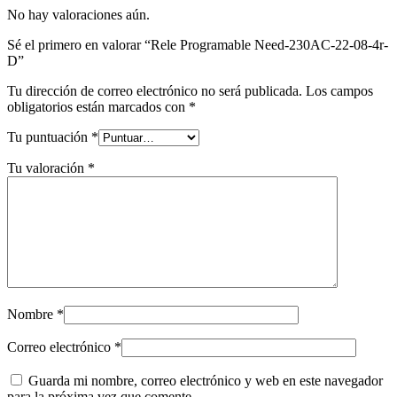
No hay valoraciones aún.
Sé el primero en valorar “Rele Programable Need-230AC-22-08-4r-
D”
Tu dirección de correo electrónico no será publicada.
Los campos
obligatorios están marcados con
*
Tu puntuación
*
Tu valoración
*
Nombre
*
Correo electrónico
*
Guarda mi nombre, correo electrónico y web en este navegador
para la próxima vez que comente.