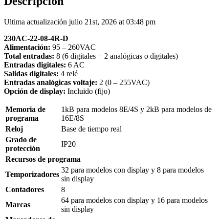
Descripción
Ultima actualización julio 21st, 2026 at 03:48 pm
230AC-22-08-4R-D
Alimentación:
95 – 260VAC
Total entradas:
8 (6 digitales + 2 analógicas o digitales)
Entradas digitales:
6 AC
Salidas digitales:
4 relé
Entradas analógicas voltaje:
2 (0 – 255VAC)
Opción de display:
Incluido (fijo)
Memoria de
1kB para modelos 8E/4S y 2kB para modelos de
programa
16E/8S
Reloj
Base de tiempo real
Grado de
IP20
protección
Recursos de programa
32 para modelos con display y 8 para modelos
Temporizadores
sin display
Contadores
8
64 para modelos con display y 16 para modelos
Marcas
sin display