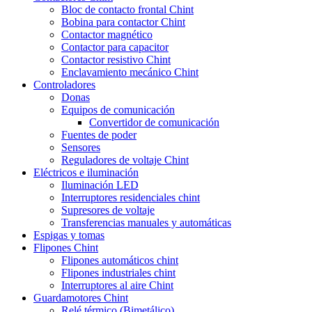
Bloc de contacto frontal Chint
Bobina para contactor Chint
Contactor magnético
Contactor para capacitor
Contactor resistivo Chint
Enclavamiento mecánico Chint
Controladores
Donas
Equipos de comunicación
Convertidor de comunicación
Fuentes de poder
Sensores
Reguladores de voltaje Chint
Eléctricos e iluminación
Iluminación LED
Interruptores residenciales chint
Supresores de voltaje
Transferencias manuales y automáticas
Espigas y tomas
Flipones Chint
Flipones automáticos chint
Flipones industriales chint
Interruptores al aire Chint
Guardamotores Chint
Relé térmico (Bimetálico)