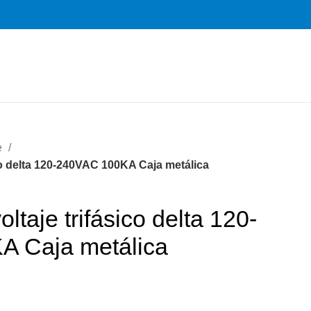
e
co delta 120-240VAC 100KA Caja metálica
ltaje trifásico delta 120-
 Caja metálica