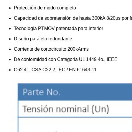
Protección de modo completo
Capacidad de sobretensión de hasta 300kA 8/20μs por f
Tecnología PTMOV patentada para interior
Diseño paralelo redundante
Corriente de cortocircuito 200kArms
De conformidad con Categoría UL 1449 4o., IEEE
C62.41, CSA C22.2, IEC / EN 61643-11