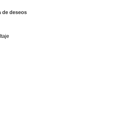
ta de deseos
taje