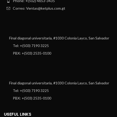
Phone: +(502) 4653-3435
Correo: Ventas@ketplus.com.gt
Final diagonal universitaria, #1030 Colonia Layco, San Salvador
Tel: +(503) 7190 3225
PBX: +(503) 2535-0100
Final diagonal universitaria, #1030 Colonia Layco, San Salvador
Tel: +(503) 7190 3225
PBX: +(503) 2535-0100
USEFUL LINKS