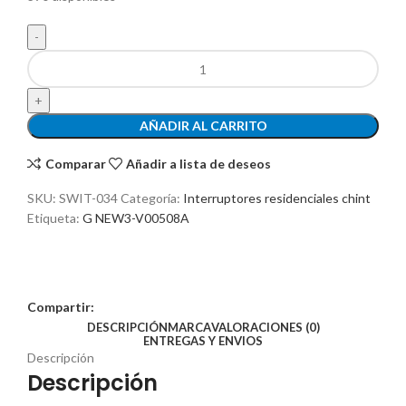
AÑADIR AL CARRITO
Comparar
Añadir a lista de deseos
SKU:
SWIT-034
Categoría:
Interruptores residenciales chint
Etiqueta:
G NEW3-V00508A
Compartir:
DESCRIPCIÓN
MARCA
VALORACIONES (0)
ENTREGAS Y ENVIOS
Descripción
Descripción