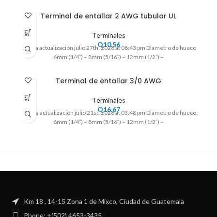
Terminal de entallar 2 AWG tubular UL
Terminales
Q
10.56
Ultima actualización julio 27th, 2026 at 08:43 pm Diametro de hueco
6mm (1/4″) – 8mm (5/16″) – 12mm (1/2″) –
Terminal de entallar 3/0 AWG
Terminales
Q
16.67
Ultima actualización julio 21st, 2026 at 03:48 pm Diametro de hueco
6mm (1/4″) – 8mm (5/16″) – 12mm (1/2″) –
Km 18 , 14-15 Zona 1 de Mixco, Ciudad de Guatemala
Phone: +(502) 4653-3435