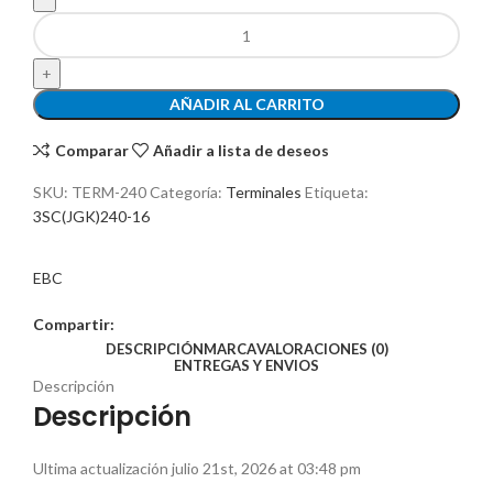
AÑADIR AL CARRITO
Comparar
Añadir a lista de deseos
SKU:
TERM-240
Categoría:
Terminales
Etiqueta:
3SC(JGK)240-16
EBC
Compartir:
DESCRIPCIÓN
MARCA
VALORACIONES (0)
ENTREGAS Y ENVIOS
Descripción
Descripción
Ultima actualización julio 21st, 2026 at 03:48 pm