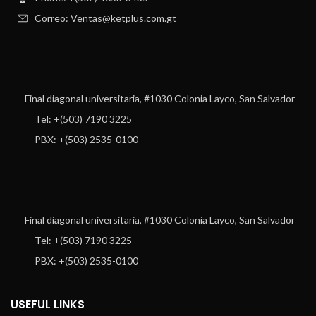
Correo: Ventas@ketplus.com.gt
Final diagonal universitaria, #1030 Colonia Layco, San Salvador
Tel: +(503) 7190 3225
PBX: +(503) 2535-0100
Final diagonal universitaria, #1030 Colonia Layco, San Salvador
Tel: +(503) 7190 3225
PBX: +(503) 2535-0100
USEFUL LINKS