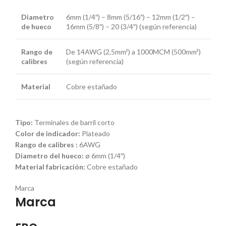
Diametro
6mm (1/4″) – 8mm (5/16″) – 12mm (1/2″) –
de hueco
16mm (5/8″) – 20 (3/4″) (según referencia)
Rango de
De 14AWG (2,5mm²) a 1000MCM (500mm²)
calibres
(según referencia)
Material
Cobre estañado
Tipo:
Terminales de barril corto
Color de indicador:
Plateado
Rango de calibres :
6AWG
Diametro del hueco:
ø 6mm (1/4″)
Material fabricación:
Cobre estañado
Marca
Marca