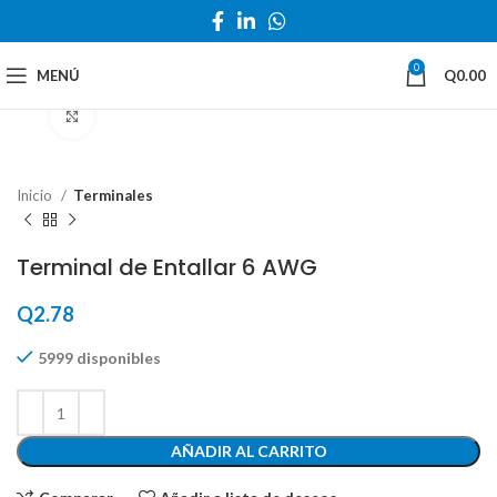
0
MENÚ
Q
0.00
Haga Click para agrandar
Inicio
Terminales
Terminal de Entallar 6 AWG
Q
2.78
5999 disponibles
AÑADIR AL CARRITO