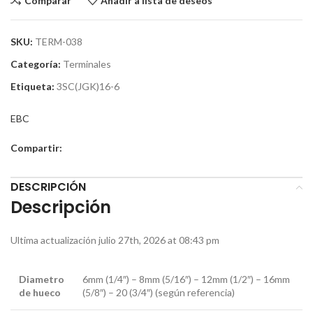
Comparar
Añadir a lista de deseos
SKU:
TERM-038
Categoría:
Terminales
Etiqueta:
3SC(JGK)16-6
EBC
Compartir:
DESCRIPCIÓN
Descripción
Ultima actualización julio 27th, 2026 at 08:43 pm
Diametro
6mm (1/4″) – 8mm (5/16″) – 12mm (1/2″) – 16mm
de hueco
(5/8″) – 20 (3/4″) (según referencia)