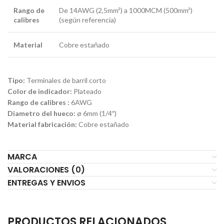
Rango de
De 14AWG (2,5mm²) a 1000MCM (500mm²)
calibres
(según referencia)
Material
Cobre estañado
Tipo:
Terminales de barril corto
Color de indicador:
Plateado
Rango de calibres :
6AWG
Diametro del hueco:
ø 6mm (1/4″)
Material fabricación:
Cobre estañado
MARCA
VALORACIONES (0)
ENTREGAS Y ENVIOS
PRODUCTOS RELACIONADOS