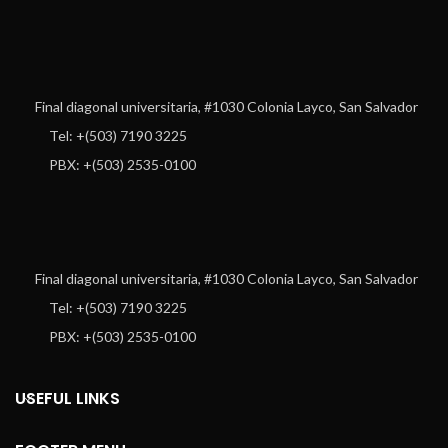
Final diagonal universitaria, #1030 Colonia Layco, San Salvador
Tel: +(503) 7190 3225
PBX: +(503) 2535-0100
Final diagonal universitaria, #1030 Colonia Layco, San Salvador
Tel: +(503) 7190 3225
PBX: +(503) 2535-0100
USEFUL LINKS