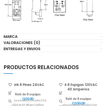
MARCA
VALORACIONES (0)
ENTREGAS Y ENVIOS
PRODUCTOS RELACIONADOS
Relé 8 Pines 24VAC
Relé 8 Espigas 120VAC
40 Amperios
Relé de 8 espigas
Q
50.00
Relé de 8 espigas
Ultima actualización julio 21st,
Q
100.00
2026 at 03:48 pm Outline
Ultima actualización julio 21st,