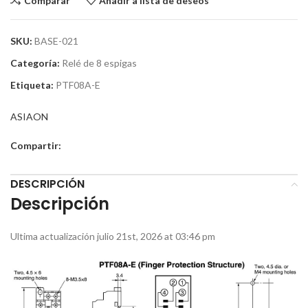
Comparar
Añadir a lista de deseos
SKU:
BASE-021
Categoría:
Relé de 8 espigas
Etiqueta:
PTF08A-E
ASIAON
Compartir:
DESCRIPCIÓN
Descripción
Ultima actualización julio 21st, 2026 at 03:46 pm