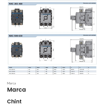
Marca
Marca
Chint