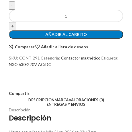
AÑADIR AL CARRITO
Comparar
Añadir a lista de deseos
SKU:
CONT-291
Categoría:
Contactor magnético
Etiqueta:
NXC-630-220V AC/DC
Compartir:
DESCRIPCIÓN
MARCA
VALORACIONES (0)
ENTREGAS Y ENVIOS
Descripción
Descripción
Ultima actualización julio 21st, 2026 at 03:47 pm