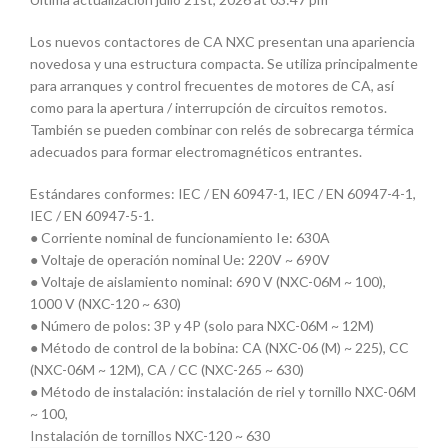
Los nuevos contactores de CA NXC presentan una apariencia
novedosa y una estructura compacta. Se utiliza principalmente
para arranques y control frecuentes de motores de CA, así
como para la apertura / interrupción de circuitos remotos.
También se pueden combinar con relés de sobrecarga térmica
adecuados para formar electromagnéticos entrantes.
Estándares conformes: IEC / EN 60947-1, IEC / EN 60947-4-1,
IEC / EN 60947-5-1.
● Corriente nominal de funcionamiento Ie: 630A
● Voltaje de operación nominal Ue: 220V ~ 690V
● Voltaje de aislamiento nominal: 690 V (NXC-06M ~ 100),
1000 V (NXC-120 ~ 630)
● Número de polos: 3P y 4P (solo para NXC-06M ~ 12M)
● Método de control de la bobina: CA (NXC-06 (M) ~ 225), CC
(NXC-06M ~ 12M), CA / CC (NXC-265 ~ 630)
● Método de instalación: instalación de riel y tornillo NXC-06M
~ 100,
Instalación de tornillos NXC-120 ~ 630