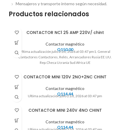
Mensajeros y transporte interno según necesidad.
Productos relacionados
CONTACTOR NC1 25 AMP 220V/ chint
Contactor magnético
Q
150.00
Ultima actualización julio 21st, 2026 at 03:47 pm1. General
Contactores Contactores, Relés, Arrancadores Rusia EE.UU.
Rep.Checa Ucrania Sud Africa UE
CONTACTOR MINI 120V 2NO+2NC CHINT
Contactor magnético
Q
114.44
Ultima actualización julio 21st, 2026 at 03:47 pm
CONTACTOR MINI 240V 4NO CHINT
Contactor magnético
Q
114.44
Ultima actualización julio 21st, 2026 at 03:47 pm