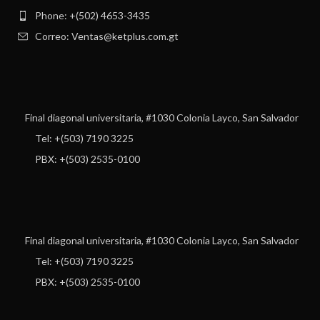
Phone: +(502) 4653-3435
Correo: Ventas@ketplus.com.gt
Final diagonal universitaria, #1030 Colonia Layco, San Salvador
Tel: +(503) 7190 3225
PBX: +(503) 2535-0100
Final diagonal universitaria, #1030 Colonia Layco, San Salvador
Tel: +(503) 7190 3225
PBX: +(503) 2535-0100