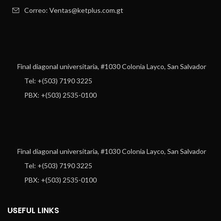
Correo: Ventas@ketplus.com.gt
Final diagonal universitaria, #1030 Colonia Layco, San Salvador
Tel: +(503) 7190 3225
PBX: +(503) 2535-0100
Final diagonal universitaria, #1030 Colonia Layco, San Salvador
Tel: +(503) 7190 3225
PBX: +(503) 2535-0100
USEFUL LINKS