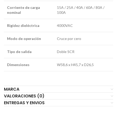
Corriente de carga
15A / 25A / 40A / 60A / 80A /
nominal
100A
Rigidez dieléctrica
4000VAC
Modo de operación
Cruce por cero
Tipo de salida
Doble SCR
Dimensiones
W58,6 x H45,7 x D26,5
MARCA
VALORACIONES (0)
ENTREGAS Y ENVIOS