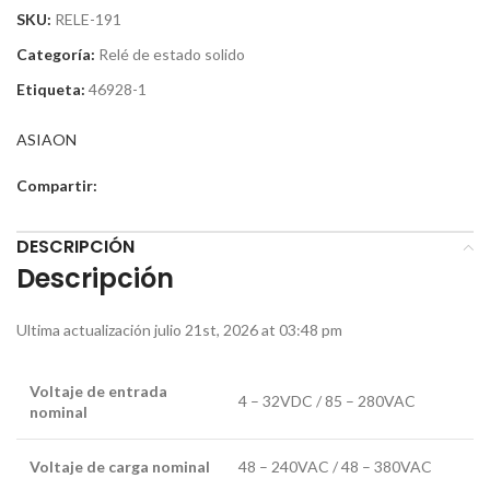
SKU:
RELE-191
Categoría:
Relé de estado solido
Etiqueta:
46928-1
ASIAON
Compartir:
DESCRIPCIÓN
Descripción
Ultima actualización julio 21st, 2026 at 03:48 pm
Voltaje de entrada
4 – 32VDC / 85 – 280VAC
nominal
Voltaje de carga nominal
48 – 240VAC / 48 – 380VAC