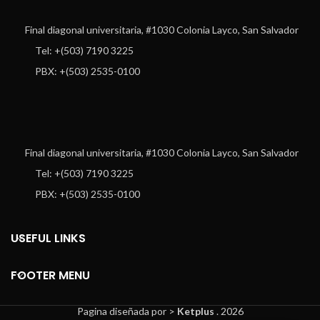
Final diagonal universitaria, #1030 Colonia Layco, San Salvador
Tel: +(503) 7190 3225
PBX: +(503) 2535-0100
Final diagonal universitaria, #1030 Colonia Layco, San Salvador
Tel: +(503) 7190 3225
PBX: +(503) 2535-0100
USEFUL LINKS
FOOTER MENU
Pagina diseñada por >
Ketplus
. 2026