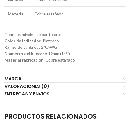
Material
Cobre estañado
Tipo:
Terminales de barril corto
Color de indicador:
Plateado
Rango de calibres :
2/0AWG
Diametro del hueco:
ø 12mm (1/2″)
Material fabricación:
Cobre estañado
MARCA
VALORACIONES (0)
ENTREGAS Y ENVIOS
PRODUCTOS RELACIONADOS