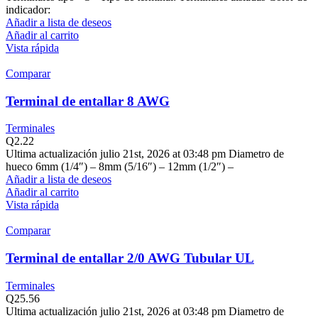
indicador:
Añadir a lista de deseos
Añadir al carrito
Vista rápida
Comparar
Terminal de entallar 8 AWG
Terminales
Q
2.22
Ultima actualización julio 21st, 2026 at 03:48 pm Diametro de
hueco 6mm (1/4″) – 8mm (5/16″) – 12mm (1/2″) –
Añadir a lista de deseos
Añadir al carrito
Vista rápida
Comparar
Terminal de entallar 2/0 AWG Tubular UL
Terminales
Q
25.56
Ultima actualización julio 21st, 2026 at 03:48 pm Diametro de