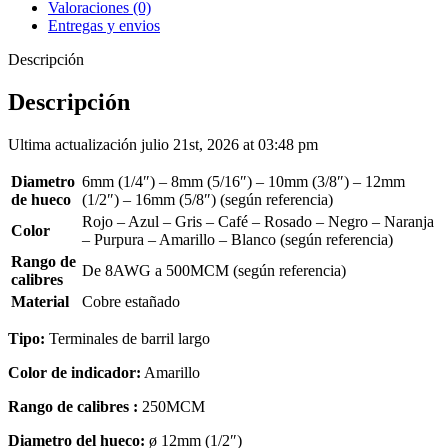
Valoraciones (0)
Entregas y envios
Descripción
Descripción
Ultima actualización julio 21st, 2026 at 03:48 pm
Diametro
6mm (1/4″) – 8mm (5/16″) – 10mm (3/8″) – 12mm
de hueco
(1/2″) – 16mm (5/8″) (según referencia)
Rojo – Azul – Gris – Café – Rosado – Negro – Naranja
Color
– Purpura – Amarillo – Blanco (según referencia)
Rango de
De 8AWG a 500MCM (según referencia)
calibres
Material
Cobre estañado
Tipo:
Terminales de barril largo
Color de indicador:
Amarillo
Rango de calibres :
250MCM
Diametro del hueco:
ø 12mm (1/2″)