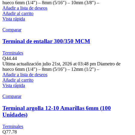
hueco 6mm (1/4″) – 8mm (5/16″) – 10mm (3/8″) –
Añadir a lista de deseos
Añadir al carrito
Vista rápida
Comparar
Terminal de entallar 300/350 MCM
Terminales
Q
44.44
Ultima actualización julio 21st, 2026 at 03:48 pm Diametro de
hueco 6mm (1/4″) – 8mm (5/16″) – 12mm (1/2″) –
Añadir a lista de deseos
Añadir al carrito
Vista rápida
Comparar
Terminal argolla 12-10 Amarillas 6mm (100
Unidades)
Terminales
Q
77.78