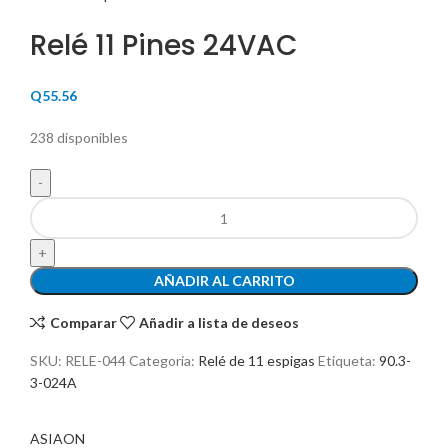
Relé 11 Pines 24VAC
Q
55.56
238 disponibles
AÑADIR AL CARRITO
Comparar
Añadir a lista de deseos
SKU:
RELE-044
Categoría:
Relé de 11 espigas
Etiqueta:
90.3-
3-024A
ASIAON