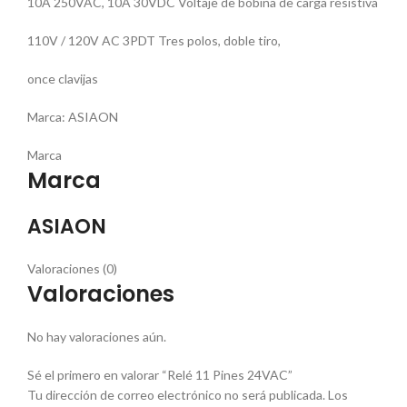
10A 250VAC, 10A 30VDC Voltaje de bobina de carga resistiva
110V / 120V AC 3PDT Tres polos, doble tiro,
once clavijas
Marca: ASIAON
Marca
Marca
ASIAON
Valoraciones (0)
Valoraciones
No hay valoraciones aún.
Sé el primero en valorar “Relé 11 Pines 24VAC”
Tu dirección de correo electrónico no será publicada.
Los