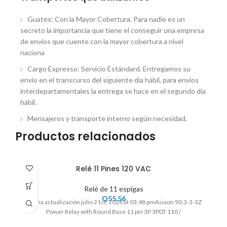
Guatex: Con la Mayor Cobertura. Para nadie es un
secreto la importancia que tiene el conseguir una empresa
de envíos que cuente con la mayor cobertura a nivel
naciona
Cargo Expresso: Servicio Estándard. Entregamos su
envio en el transcurso del siguiente dia hábil, para envios
interdepartamentales la entrega se hace en el segundo dia
hábil.
Mensajeros y transporte interno según necesidad.
Productos relacionados
Relé 11 Pines 120 VAC
Relé de 11 espigas
Q
55.56
Ultima actualización julio 21st, 2026 at 03:48 pmAsiaon 90.3-3-3Z
Power Relay with Round Base 11 pin 3P 3PDT 110 /