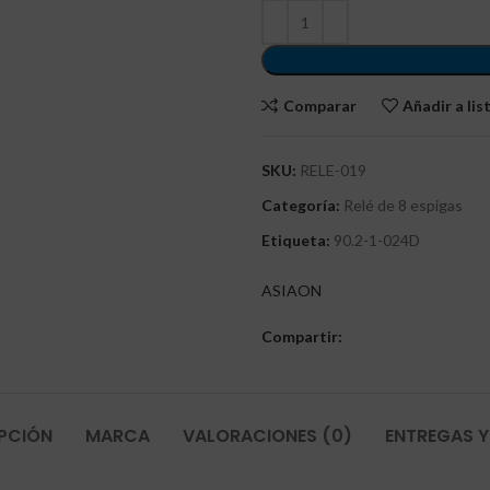
Comparar
Añadir a li
SKU:
RELE-019
Categoría:
Relé de 8 espigas
Etiqueta:
90.2-1-024D
ASIAON
Compartir:
PCIÓN
MARCA
VALORACIONES (0)
ENTREGAS Y