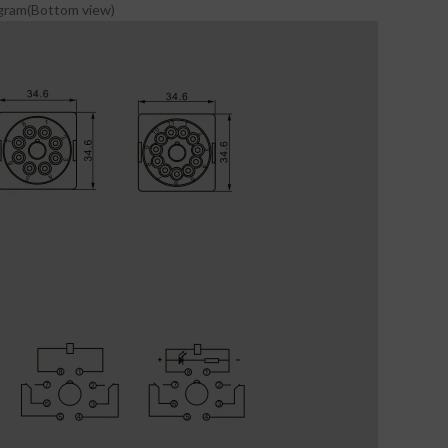
agram(Bottom view)