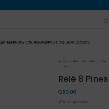
LES
TÉRMINOS Y CONDICIONES
POLÍTICAS DE PRIVACIDAD
Inicio
Reles industriales
Relé d
Relé 8 Pine
Q
50.00
618 disponibles