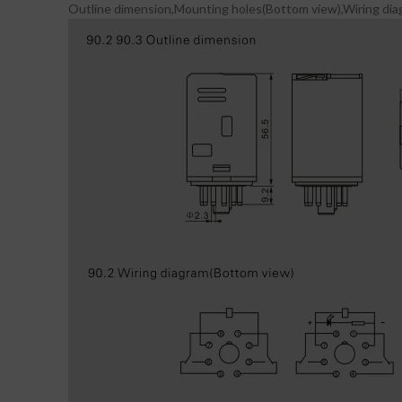
Outline dimension,Mounting holes(Bottom view),Wiring di