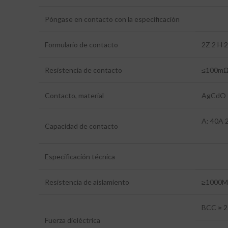
Póngase en contacto con la especificación
Formulario de contacto
2Z 2 H 
Resistencia de contacto
≤100mΩ
Contacto, material
AgCdO
A: 40A
Capacidad de contacto
Especificación técnica
Resistencia de aislamiento
≥1000M
BCC ≥ 2
Fuerza dieléctrica