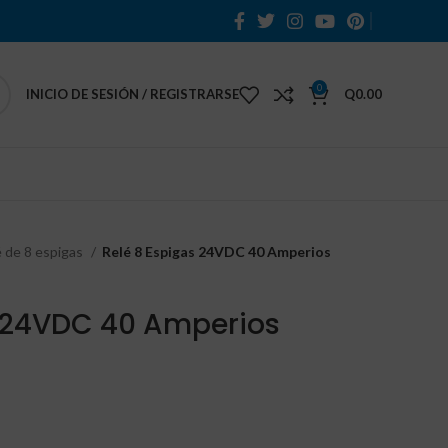
0
INICIO DE SESIÓN / REGISTRARSE
Q
0.00
é de 8 espigas
Relé 8 Espigas 24VDC 40 Amperios
s 24VDC 40 Amperios