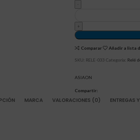
Comparar
Añadir a lista
SKU:
RELE-033
Categoría:
Relé d
ASIAON
Compartir:
PCIÓN
MARCA
VALORACIONES (0)
ENTREGAS Y