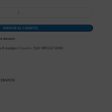
AÑADIR AL CARRITO
 de deseos
e 8 espigas
Etiqueta:
JQX-38FV2Z-024D
 ENVIOS