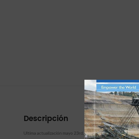
DESCRI
Descripción
Ultima actualización mayo 23rd, 2025 at 06:40 pm