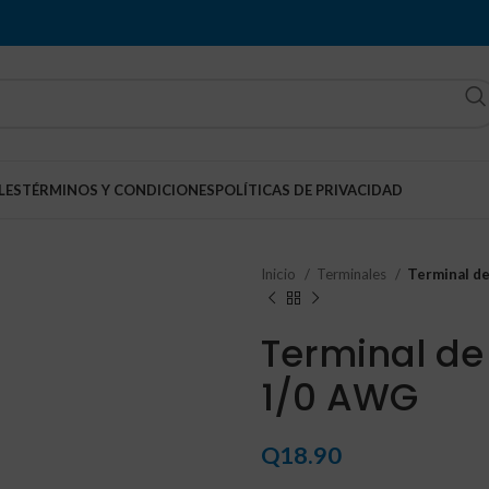
LES
TÉRMINOS Y CONDICIONES
POLÍTICAS DE PRIVACIDAD
Inicio
Terminales
Terminal de
Terminal de 
1/0 AWG
Q
18.90