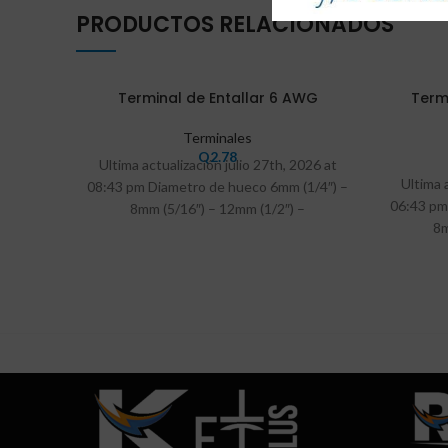
PRODUCTOS RELACIONADOS
Terminal de Entallar 6 AWG
Term
Terminales
Q
2.78
Ultima actualización julio 27th, 2026 at
Ultima 
08:43 pm Diametro de hueco 6mm (1/4″) –
06:43 pm
8mm (5/16″) – 12mm (1/2″) –
8m