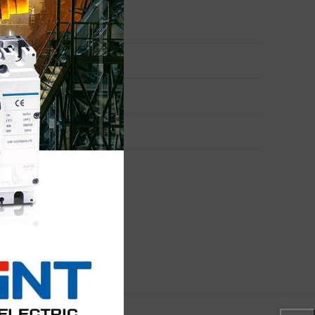
ún referencia)