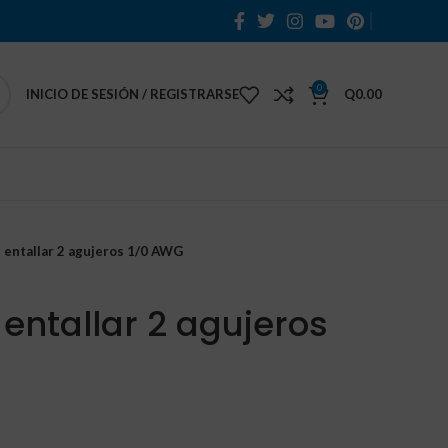
0
INICIO DE SESIÓN / REGISTRARSE
Q
0.00
 entallar 2 agujeros 1/0 AWG
entallar 2 agujeros