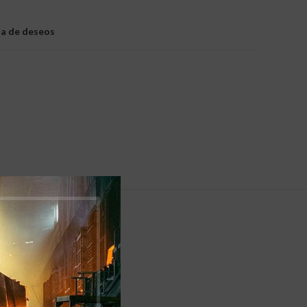
sta de deseos
 ENVIOS