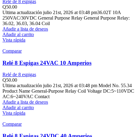
Relé de 8 espigas
Q
50.00
Ultima actualización julio 21st, 2026 at 03:48 pm36.02T 10A
250VAC/30VDC General Purpose Relay General Purpose Relay:
36.02, 36.03, 36.04 Coil
Añadir a lista de deseos
Añadir al carrito
Vista rápida
Comparar
Relé 8 Espigas 24VAC 10 Amperios
Relé de 8 espigas
Q
50.00
Ultima actualización julio 21st, 2026 at 03:48 pm Model No. 55.34
Product Name General-Purpose Relay Coil Voltage DC:5~110VDC
AC:6~240VAC Contact
Añadir a lista de deseos
Añadir al carrito
Vista rápida
Comparar
Relé 8 Espigas 24VDC 40 Amperios