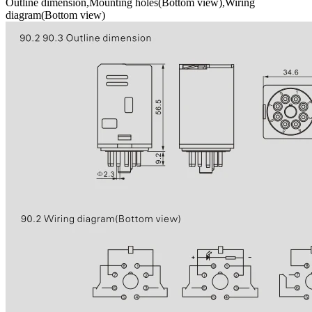
Outline dimension,Mounting holes(Bottom view),Wiring
diagram(Bottom view)