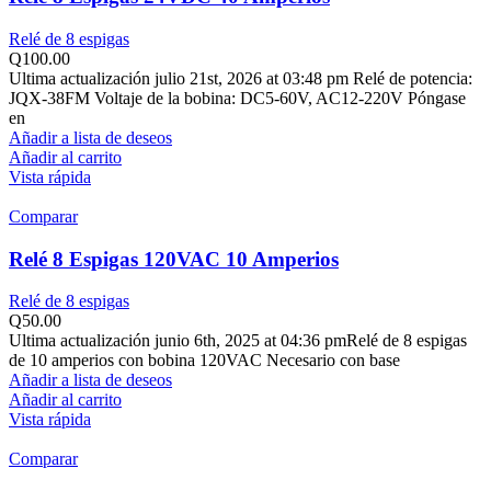
Relé de 8 espigas
Q
100.00
Ultima actualización julio 21st, 2026 at 03:48 pm Relé de potencia:
JQX-38FM Voltaje de la bobina: DC5-60V, AC12-220V Póngase
en
Añadir a lista de deseos
Añadir al carrito
Vista rápida
Comparar
Relé 8 Espigas 120VAC 10 Amperios
Relé de 8 espigas
Q
50.00
Ultima actualización junio 6th, 2025 at 04:36 pmRelé de 8 espigas
de 10 amperios con bobina 120VAC Necesario con base
Añadir a lista de deseos
Añadir al carrito
Vista rápida
Comparar