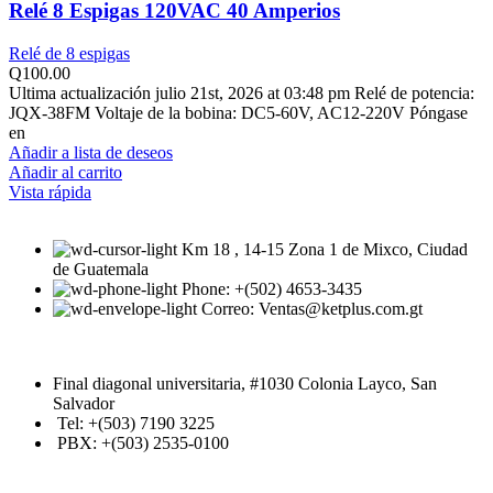
Relé 8 Espigas 120VAC 40 Amperios
Relé de 8 espigas
Q
100.00
Ultima actualización julio 21st, 2026 at 03:48 pm Relé de potencia:
JQX-38FM Voltaje de la bobina: DC5-60V, AC12-220V Póngase
en
Añadir a lista de deseos
Añadir al carrito
Vista rápida
Km 18 , 14-15 Zona 1 de Mixco, Ciudad
de Guatemala
Phone: +(502) 4653-3435
Correo: Ventas@ketplus.com.gt
Final diagonal universitaria, #1030 Colonia Layco, San
Salvador
Tel: +(503) 7190 3225
PBX: +(503) 2535-0100