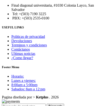
Final diagonal universitaria, #1030 Colonia Layco, San
Salvador
Tel: +(503) 7190 3225
PBX: +(503) 2535-0100
USEFUL LINKS
Politicas de privacidad
Devoluciones
Terminos y condiciones
Contáctanos
Ultimas noticias
¿Como llegar?
Footer Menu
Horario:
Lunes a viernes:
8:00am a 5:00pm
Sabados: 8am a 12:pm
Pagina diseñada por >
Ketplus
. 2026