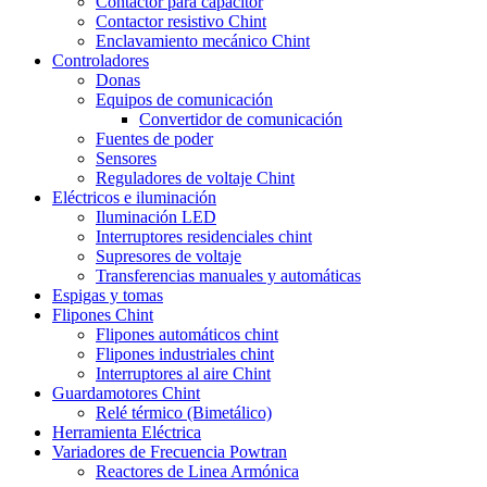
Contactor para capacitor
Contactor resistivo Chint
Enclavamiento mecánico Chint
Controladores
Donas
Equipos de comunicación
Convertidor de comunicación
Fuentes de poder
Sensores
Reguladores de voltaje Chint
Eléctricos e iluminación
Iluminación LED
Interruptores residenciales chint
Supresores de voltaje
Transferencias manuales y automáticas
Espigas y tomas
Flipones Chint
Flipones automáticos chint
Flipones industriales chint
Interruptores al aire Chint
Guardamotores Chint
Relé térmico (Bimetálico)
Herramienta Eléctrica
Variadores de Frecuencia Powtran
Reactores de Linea Armónica