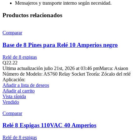
Mensajeros y transporte interno según necesidad.
Productos relacionados
Comparar
Base de 8 Pines para Relé 10 Amperios negro
Relé de 8 espigas
Q
22.22
Ultima actualización julio 21st, 2026 at 03:46 pmMarca: Asiaon
Número de Modelo: AS760 Relay Socket Teoría: Zócalo del relé
Aplicación:
Añadir a lista de deseos
Añadir al carrito
Vista rápida
Vendido
Comparar
Relé 8 Espigas 110VAC 40 Amperios
Relé de 8 espigas