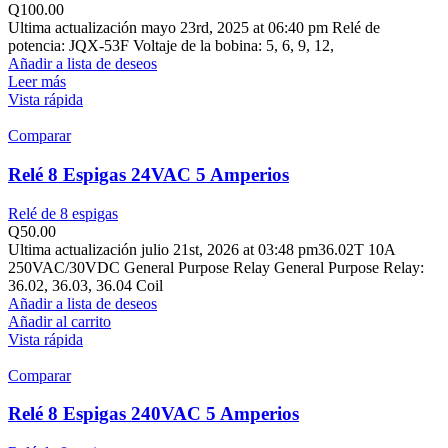
Q
100.00
Ultima actualización mayo 23rd, 2025 at 06:40 pm Relé de
potencia: JQX-53F Voltaje de la bobina: 5, 6, 9, 12,
Añadir a lista de deseos
Leer más
Vista rápida
Comparar
Relé 8 Espigas 24VAC 5 Amperios
Relé de 8 espigas
Q
50.00
Ultima actualización julio 21st, 2026 at 03:48 pm36.02T 10A
250VAC/30VDC General Purpose Relay General Purpose Relay:
36.02, 36.03, 36.04 Coil
Añadir a lista de deseos
Añadir al carrito
Vista rápida
Comparar
Relé 8 Espigas 240VAC 5 Amperios