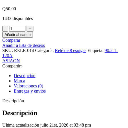
Q
50.00
1433 disponibles
Relé
8
Añadir al carrito
Pines
Comparar
120VAC
Añadir a lista de deseos
cantidad
SKU:
RELE-014
Categoría:
Relé de 8 espigas
Etiqueta:
90.2-1-
120A
ASIAON
Compartir:
Descripción
Marca
Valoraciones (0)
Entregas y envios
Descripción
Descripción
Ultima actualización julio 21st, 2026 at 03:48 pm